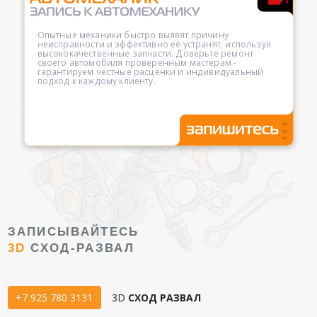
Опытные механики быстро выявят причину
неисправности и эффективно её устранят, используя
высококачественные запчасти. Доверьте ремонт
своего автомобиля проверенным мастерам -
гарантируем честные расценки и индивидуальный
подход к каждому клиенту.
ЗАПИСЫВАЙТЕСЬ
3D
СХОД-РАЗВАЛ
+7 925 780 3131
3D
СХОД РАЗВАЛ