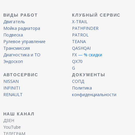
ВИДЫ РАБОТ
КЛУБНЫЙ СЕРВИС
Двигатель
X-TRAIL
Мойка радиатора
PATHFINDER
Подвеска
PATROL
Рулевое управление
TEANA
Трансмиссия
QASHQAI
Диагностика и ТО
FX
— % скидки
Эндоскоп
QX70
G
АВТОСЕРВИС
ДОКУМЕНТЫ
NISSAN
СОПД
INFINITI
Политика
RENAULT
конфиденциальности
НАШ КАНАЛ
ДЗЕН
YouTube
ТЕЛЕГРАМ