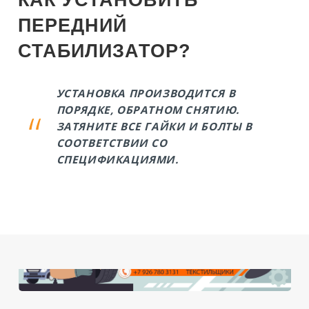
ПЕРЕДНИЙ
СТАБИЛИЗАТОР?
УСТАНОВКА ПРОИЗВОДИТСЯ В
ПОРЯДКЕ, ОБРАТНОМ СНЯТИЮ.
ЗАТЯНИТЕ ВСЕ ГАЙКИ И БОЛТЫ В
СООТВЕТСТВИИ СО
СПЕЦИФИКАЦИЯМИ.