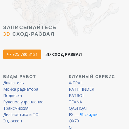
ЗАПИСЫВАЙТЕСЬ
3D
СХОД-РАЗВАЛ
+7 925 780 3131
3D
СХОД РАЗВАЛ
ВИДЫ РАБОТ
КЛУБНЫЙ СЕРВИС
Двигатель
X-TRAIL
Мойка радиатора
PATHFINDER
Подвеска
PATROL
Рулевое управление
TEANA
Трансмиссия
QASHQAI
Диагностика и ТО
FX
— % скидки
Эндоскоп
QX70
G