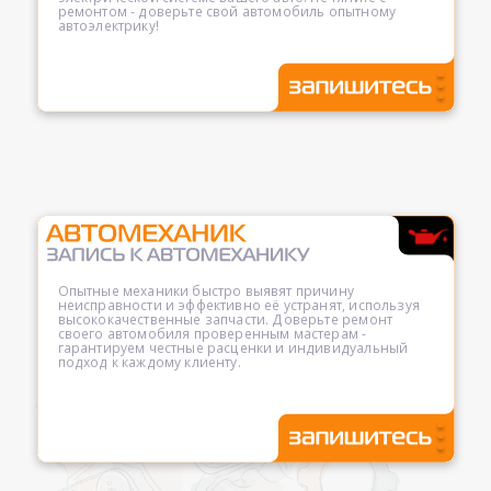
ремонтом - доверьте свой автомобиль опытному
автоэлектрику!
Опытные механики быстро выявят причину
неисправности и эффективно её устранят, используя
высококачественные запчасти. Доверьте ремонт
своего автомобиля проверенным мастерам -
гарантируем честные расценки и индивидуальный
подход к каждому клиенту.