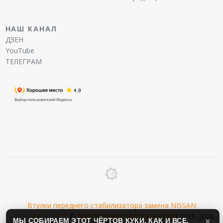
НАШ КАНАЛ
ДЗЕН
YouTube
ТЕЛЕГРАМ
Втулки переднего стабилизатора замена NISSAN
PATHFINDER R52
©
АВТОСЕРВИС
НИССАН
-
ВСЕМ
2019-2026
МЫ СОБИРАЕМ ЭТОТ ЧЁРТОВ КУКИ, КАК И ВСЕ.
×