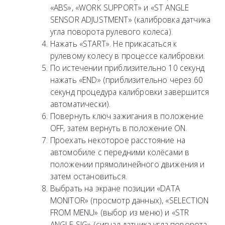
«ABS», «WORK SUPPORT» и «ST ANGLE
SENSOR ADJUSTMENT» (калибровка датчика
угла поворота рулевого колеса).
Нажать «START». Не прикасаться к
рулевому колесу в процессе калибровки.
По истечении приблизительно 10 секунд
нажать «END» (приблизительно через 60
секунд процедура калибровки завершится
автоматически).
Повернуть ключ зажигания в положение
OFF, затем вернуть в положение ON.
Проехать некоторое расстояние на
автомобиле с передними колёсами в
положении прямолинейного движения и
затем остановиться.
Выбрать на экране позиции «DATA
MONITOR» (просмотр данных), «SELECTION
FROM MENU» (выбор из меню) и «STR
ANGLE SIG» (сигнал датчика угла поворота