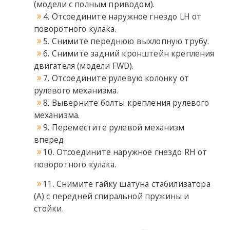
(модели с полным приводом).
4. Отсоедините наружное гнездо LH от
поворотного кулака.
5. Снимите переднюю выхлопную трубу.
6. Снимите задний кронштейн крепления
двигателя (модели FWD).
7. Отсоедините рулевую колонку от
рулевого механизма.
8. Выверните болты крепления рулевого
механизма.
9. Переместите рулевой механизм
вперед.
10. Отсоедините наружное гнездо RH от
поворотного кулака.
11. Снимите гайку шатуна стабилизатора
(А) с передней спиральной пружины и
стойки.