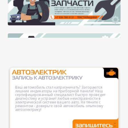
Ваш автомобиль стал капризничать? Загораются
лишние индикаторы на приборной панели? Наш
сертифицированный специалист быстро проведет
диагностику и устранит любые неисправности в
электрической системе вашего авто. Не тяните с
ремонтом - доверьте свой автомобиль опытному
автоэлектрику!