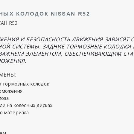
НЫХ КОЛОДОК NISSAN R52
САН R52
ЕНИЯ И БЕЗОПАСНОСТЬ ДВИЖЕНИЯ ЗАВИСЯТ О
Й СИСТЕМЫ. ЗАДНИЕ ТОРМОЗНЫЕ КОЛОДКИ В
 ВАЖНЫМ ЭЛЕМЕНТОМ, ОБЕСПЕЧИВАЮЩИМ СТА
МОЖЕНИЯ.
МЕНЫ:
а тормозных колодок
рможения
моза
и на колесных дисках
о материала
ием