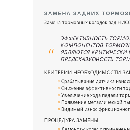
ЗАМЕНА ЗАДНИХ ТОРМОЗ
Замена тормозных колодок зад НИС
ЭФФЕКТИВНОСТЬ ТОРМОЖ
КОМПОНЕНТОВ ТОРМОЗНО
ЯВЛЯЮТСЯ КРИТИЧЕСКИ
ПРЕДСКАЗУЕМОСТЬ ТОР
КРИТЕРИИ НЕОБХОДИМОСТИ ЗА
Срабатывание датчика износ
Снижение эффективности то
Увеличение хода педали тор
Появление металлической пыл
Видимый износ фрикционног
ПРОЦЕДУРА ЗАМЕНЫ:
Демонтаж колес с применен