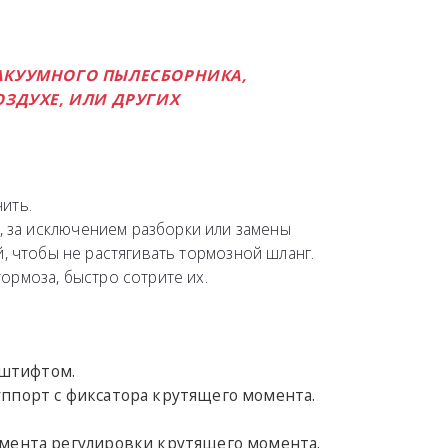
АКУУМНОГО ПЫЛЕСБОРНИКА,
ЗДУХЕ, ИЛИ ДРУГИХ
ить.
 за исключением разборки или замены
, чтобы не растягивать тормозной шланг.
ормоза, быстро сотрите их.
 штифтом.
уппорт с фиксатора крутящего момента.
емента регулировки крутящего момента.