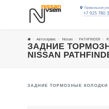
Привольная ули
+7 925 780 
Автосервис
Nissan
PATHFINDER
R
ЗАДНИЕ ТОРМОЗ
NISSAN PATHFIND
ЗАДНИЕ ТОРМОЗНЫЕ КОЛОДКИ 