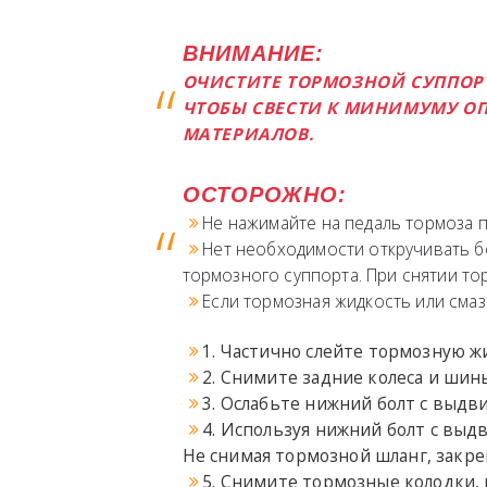
ВНИМАНИЕ:
ОЧИСТИТЕ ТОРМОЗНОЙ СУППОР
ЧТОБЫ СВЕСТИ К МИНИМУМУ ОП
МАТЕРИАЛОВ.
ОСТОРОЖНО:
Не нажимайте на педаль тормоза п
Нет необходимости откручивать б
тормозного суппорта. При снятии то
Если тормозная жидкость или смаз
1. Частично слейте тормозную ж
2. Снимите задние колеса и ши
3. Ослабьте нижний болт с выд
4. Используя нижний болт с выд
Не снимая тормозной шланг, закр
5. Снимите тормозные колодки,