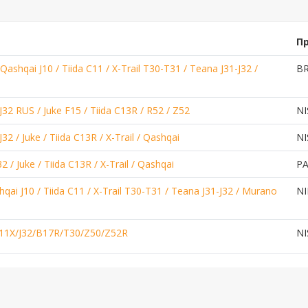
П
qai J10 / Tiida C11 / X-Trail T30-T31 / Teana J31-J32 /
BR
 RUS / Juke F15 / Tiida C13R / R52 / Z52
NI
/ Juke / Tiida C13R / X-Trail / Qashqai
NI
Juke / Tiida C13R / X-Trail / Qashqai
PA
 J10 / Tiida C11 / X-Trail T30-T31 / Teana J31-J32 / Murano
NI
11X/J32/B17R/T30/Z50/Z52R
NI