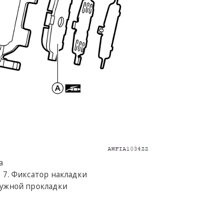
а
Фиксатор накладки
ужной прокладки