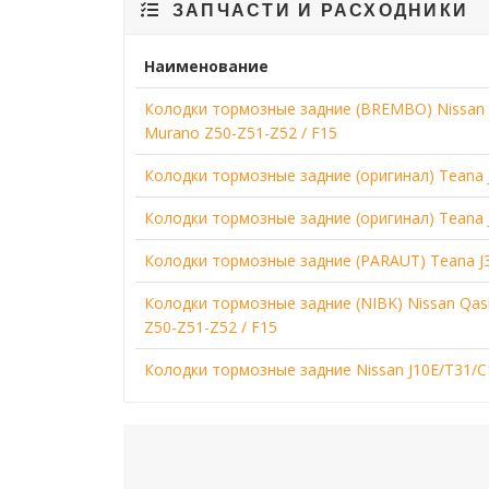
ЗАПЧАСТИ И РАСХОДНИКИ
Наименование
Колодки тормозные задние (BREMBO) Nissan Qash
Murano Z50-Z51-Z52 / F15
Колодки тормозные задние (оригинал) Teana J32
Колодки тормозные задние (оригинал) Teana J32 
Колодки тормозные задние (PARAUT) Teana J32 / 
Колодки тормозные задние (NIBK) Nissan Qashqai
Z50-Z51-Z52 / F15
Колодки тормозные задние Nissan J10E/T31/C