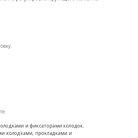
овку.
те.
колодками и фиксаторами колодок.
ми колодками, прокладками и