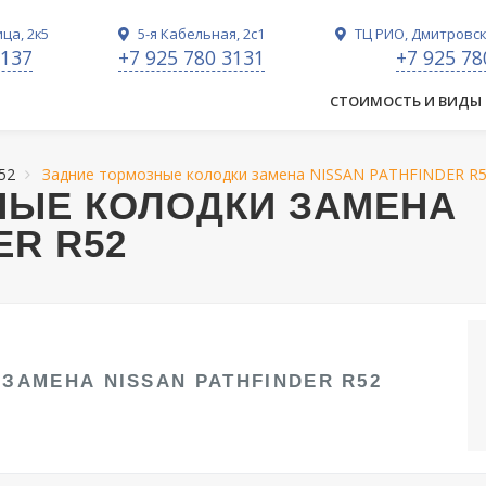
ца, 2к5
5-я Кабельная, 2с1
ТЦ РИО, Дмитровско
3137
+7 925 780 3131
+7 925 78
СТОИМОСТЬ И ВИДЫ
52
Задние тормозные колодки замена NISSAN PATHFINDER R
НЫЕ КОЛОДКИ ЗАМЕНА
ER R52
ЗАМЕНА NISSAN PATHFINDER R52