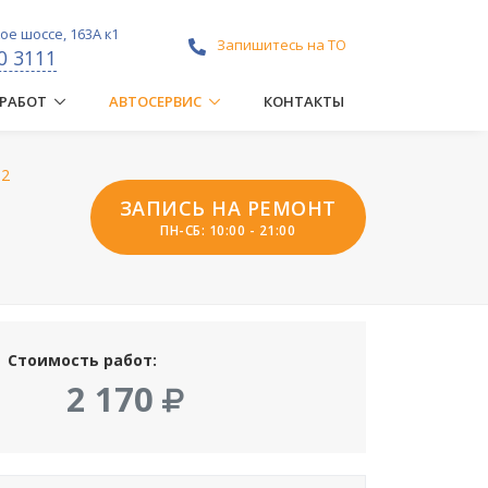
е шоссе, 163А к1
Запишитесь на ТО
0 3111
 РАБОТ
АВТОСЕРВИС
КОНТАКТЫ
52
ЗАПИСЬ НА РЕМОНТ
ПН-СБ: 10:00 - 21:00
Стоимость работ:
2 170