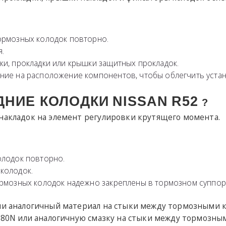
ормозных колодок повторно.
.
ки, прокладки или крышки защитных прокладок.
ние на расположение компонентов, чтобы облегчить устан
ДНИЕ КОЛОДКИ
NISSAN
R52
?
накладок на элемент регулировки крутящего момента.
олодок повторно.
колодок.
ормозных колодок надежно закреплены в тормозном суппор
или аналогичный материал на стыки между тормозными 
-880N или аналогичную смазку на стыки между тормозны