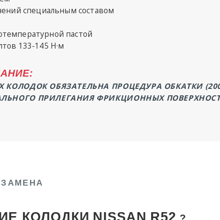
знений специальным составом
отемпературной пастой
тов 133-145 Н·м
АНИЕ:
КОЛОДОК ОБЯЗАТЕЛЬНА ПРОЦЕДУРА ОБКАТКИ (200-
ЛЬНОГО ПРИЛЕГАНИЯ ФРИКЦИОННЫХ ПОВЕРХНОСТ
 ЗАМЕНА
ИЕ КОЛОДКИ
NISSAN
R52
?