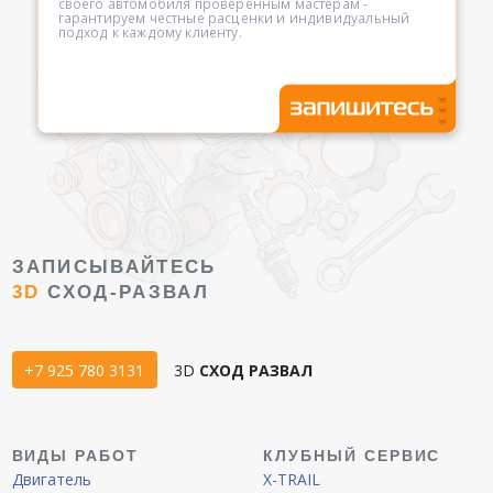
своего автомобиля проверенным мастерам -
гарантируем честные расценки и индивидуальный
подход к каждому клиенту.
ЗАПИСЫВАЙТЕСЬ
3D
СХОД-РАЗВАЛ
+7 925 780 3131
3D
СХОД РАЗВАЛ
ВИДЫ РАБОТ
КЛУБНЫЙ СЕРВИС
Двигатель
X-TRAIL