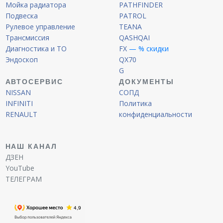
Мойка радиатора
PATHFINDER
Подвеска
PATROL
Рулевое управление
TEANA
Трансмиссия
QASHQAI
Диагностика и ТО
FX
— % скидки
Эндоскоп
QX70
G
АВТОСЕРВИС
ДОКУМЕНТЫ
NISSAN
СОПД
INFINITI
Политика
RENAULT
конфиденциальности
НАШ КАНАЛ
ДЗЕН
YouTube
ТЕЛЕГРАМ