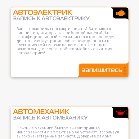
Ваш автомобиль стал капризничать? Загораются
лишние индикаторы на приборной панели? Наш
сертифицированный специалист быстро проведет
диагностику и устранит любые неисправности в
электрической системе вашего авто. Не тяните с
ремонтом - доверьте свой автомобиль опытному
автоэлектрику!
Опытные механики быстро выявят причину
неисправности и эффективно её устранят, используя
высококачественные запчасти. Доверьте ремонт