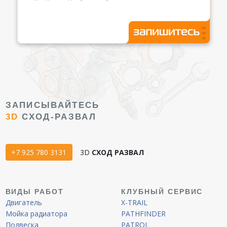
ЗАПИСЫВАЙТЕСЬ
3D
СХОД-РАЗВАЛ
+7 925 780 3131
3D
СХОД РАЗВАЛ
ВИДЫ РАБОТ
КЛУБНЫЙ СЕРВИС
Двигатель
X-TRAIL
Мойка радиатора
PATHFINDER
Подвеска
PATROL