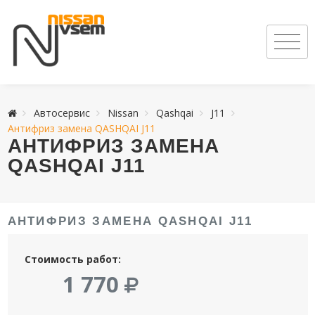
Автосервис
Nissan
Qashqai
J11
Антифриз замена QASHQAI J11
АНТИФРИЗ ЗАМЕНА
QASHQAI J11
АНТИФРИЗ ЗАМЕНА QASHQAI J11
Стоимость работ:
1 770