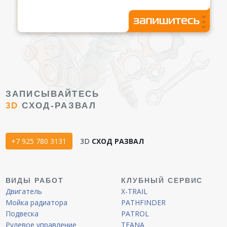
ЗАПИСЫВАЙТЕСЬ
3D
СХОД-РАЗВАЛ
+7 925 780 3131
3D
СХОД РАЗВАЛ
ВИДЫ РАБОТ
КЛУБНЫЙ СЕРВИС
Двигатель
X-TRAIL
Мойка радиатора
PATHFINDER
Подвеска
PATROL
Рулевое управление
TEANA