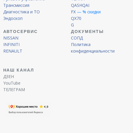
Трансмиссия
QASHQAI
Диагностика и ТО
FX
— % скидки
Эндоскоп
QX70
G
АВТОСЕРВИС
ДОКУМЕНТЫ
NISSAN
СОПД
INFINITI
Политика
RENAULT
конфиденциальности
НАШ КАНАЛ
ДЗЕН
YouTube
ТЕЛЕГРАМ