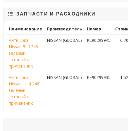
ЗАПЧАСТИ И РАСХОДНИКИ
Наименование
Производитель
Номер
Стоим
Антифриз
NISSAN (GLOBAL)
KE90299945
6 70
Nissan 5L L248 -
зеленый
готовый к
применению
Антифриз
NISSAN (GLOBAL)
KE90299935
1 52
Nissan 1L (L248)
зеленый
готовый к
применению