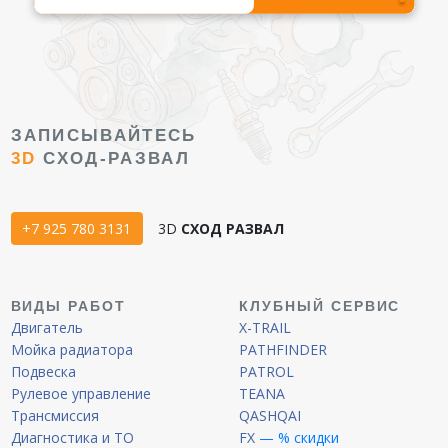
ЗАПИСЫВАЙТЕСЬ
3D
СХОД-РАЗВАЛ
+7 925 780 3131
3D
СХОД РАЗВАЛ
ВИДЫ РАБОТ
КЛУБНЫЙ СЕРВИС
Двигатель
X-TRAIL
Мойка радиатора
PATHFINDER
Подвеска
PATROL
Рулевое управление
TEANA
Трансмиссия
QASHQAI
Диагностика и ТО
FX
— % скидки