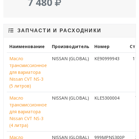
7 480
ЗАПЧАСТИ И РАСХОДНИКИ
Наименование
Производитель
Номер
Сто
Масло
NISSAN (GLOBAL)
KE90999943
11
трансмиссионное
для вариатора
Nissan CVT NS-3
(5 литров)
Масло
NISSAN (GLOBAL)
KLE5300004
7
трансмиссионное
для вариатора
Nissan CVT NS-3
(4 литра)
Масло
NISSAN (GLOBAL)
999MPNS300P
3