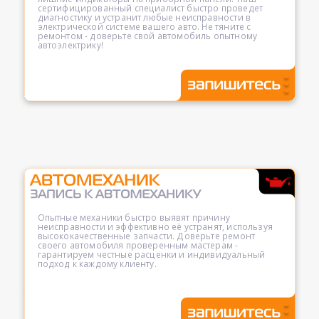
сертифицированный специалист быстро проведет
диагностику и устранит любые неисправности в
электрической системе вашего авто. Не тяните с
ремонтом - доверьте свой автомобиль опытному
автоэлектрику!
Опытные механики быстро выявят причину
неисправности и эффективно её устранят, используя
высококачественные запчасти. Доверьте ремонт
своего автомобиля проверенным мастерам -
гарантируем честные расценки и индивидуальный
подход к каждому клиенту.