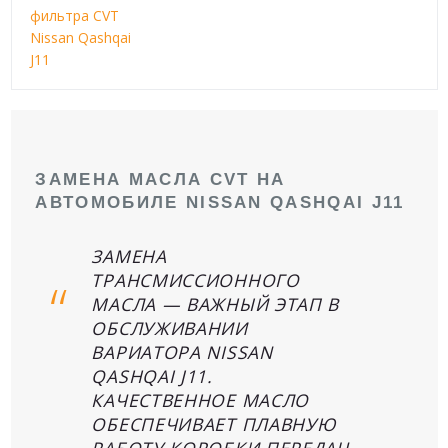
фильтра CVT
Nissan Qashqai
J11
ЗАМЕНА МАСЛА CVT НА
АВТОМОБИЛЕ NISSAN QASHQAI J11
ЗАМЕНА
ТРАНСМИССИОННОГО
МАСЛА — ВАЖНЫЙ ЭТАП В
ОБСЛУЖИВАНИИ
ВАРИАТОРА NISSAN
QASHQAI J11.
КАЧЕСТВЕННОЕ МАСЛО
ОБЕСПЕЧИВАЕТ ПЛАВНУЮ
РАБОТУ КОРОБКИ ПЕРЕДАЧ,