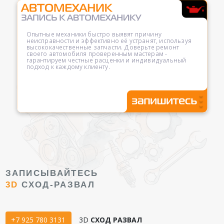
Опытные механики быстро выявят причину
неисправности и эффективно её устранят, используя
высококачественные запчасти. Доверьте ремонт
своего автомобиля проверенным мастерам -
гарантируем честные расценки и индивидуальный
подход к каждому клиенту.
ЗАПИСЫВАЙТЕСЬ
3D
СХОД-РАЗВАЛ
+7 925 780 3131
3D
СХОД РАЗВАЛ