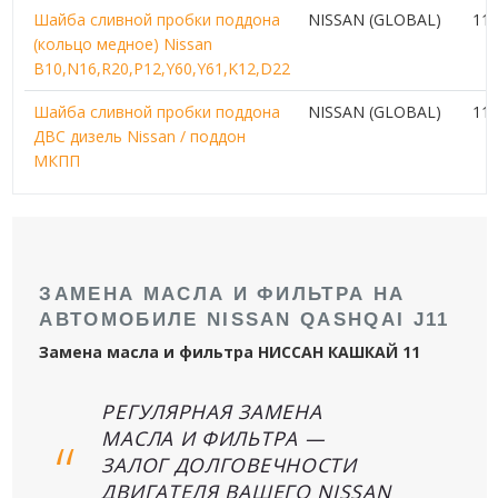
Шайба сливной пробки поддона
NISSAN (GLOBAL)
110
(кольцо медное) Nissan
B10,N16,R20,P12,Y60,Y61,K12,D22
Шайба сливной пробки поддона
NISSAN (GLOBAL)
11
ДВС дизель Nissan / поддон
МКПП
ЗАМЕНА МАСЛА И ФИЛЬТРА НА
АВТОМОБИЛЕ NISSAN QASHQAI J11
Замена масла и фильтра НИССАН КАШКАЙ 11
РЕГУЛЯРНАЯ ЗАМЕНА
МАСЛА И ФИЛЬТРА —
ЗАЛОГ ДОЛГОВЕЧНОСТИ
ДВИГАТЕЛЯ ВАШЕГО NISSAN