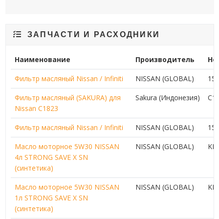
ЗАПЧАСТИ И РАСХОДНИКИ
Наименование
Производитель
Но
Фильтр масляный Nissan / Infiniti
NISSAN (GLOBAL)
15
Фильтр масляный (SAKURA) для
Sakura (Индонезия)
C1
Nissan C1823
Фильтр масляный Nissan / Infiniti
NISSAN (GLOBAL)
15
Масло моторное 5W30 NISSAN
NISSAN (GLOBAL)
KL
4л STRONG SAVE X SN
(синтетика)
Масло моторное 5W30 NISSAN
NISSAN (GLOBAL)
KL
1л STRONG SAVE X SN
(синтетика)