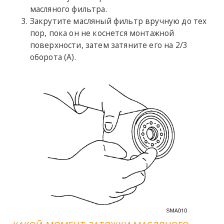
масляного фильтра.
Закрутите масляный фильтр вручную до тех
пор, пока он не коснется монтажной
поверхности, затем затяните его на 2/3
оборота (A).