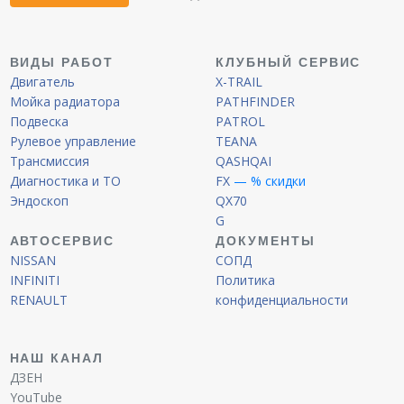
ВИДЫ РАБОТ
КЛУБНЫЙ СЕРВИС
Двигатель
X-TRAIL
Мойка радиатора
PATHFINDER
Подвеска
PATROL
Рулевое управление
TEANA
Трансмиссия
QASHQAI
Диагностика и ТО
FX
— % скидки
Эндоскоп
QX70
G
АВТОСЕРВИС
ДОКУМЕНТЫ
NISSAN
СОПД
INFINITI
Политика
RENAULT
конфиденциальности
НАШ КАНАЛ
ДЗЕН
YouTube