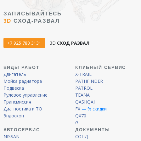
ЗАПИСЫВАЙТЕСЬ
3D
СХОД-РАЗВАЛ
+7 925 780 3131
3D
СХОД РАЗВАЛ
ВИДЫ РАБОТ
КЛУБНЫЙ СЕРВИС
Двигатель
X-TRAIL
Мойка радиатора
PATHFINDER
Подвеска
PATROL
Рулевое управление
TEANA
Трансмиссия
QASHQAI
Диагностика и ТО
FX
— % скидки
Эндоскоп
QX70
G
АВТОСЕРВИС
ДОКУМЕНТЫ
NISSAN
СОПД