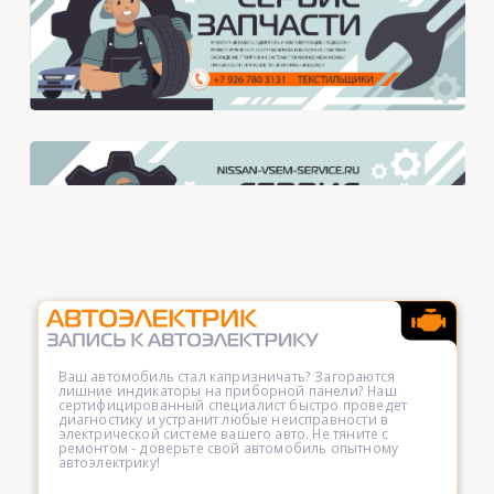
Ваш автомобиль стал капризничать? Загораются
лишние индикаторы на приборной панели? Наш
сертифицированный специалист быстро проведет
диагностику и устранит любые неисправности в
электрической системе вашего авто. Не тяните с
ремонтом - доверьте свой автомобиль опытному
автоэлектрику!