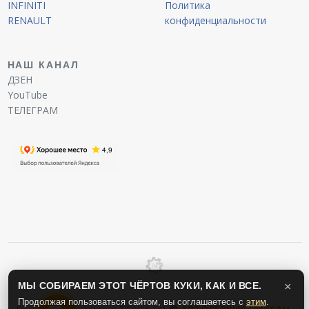
INFINITI
Политика
RENAULT
конфиденциальности
НАШ КАНАЛ
ДЗЕН
YouTube
ТЕЛЕГРАМ
МЫ СОБИРАЕМ ЭТОТ ЧЁРТОВ КУКИ, КАК И ВСЕ.
×
Продолжая пользоваться сайтом, вы соглашаетесь с
этим
.