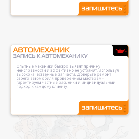
Опытные механики быстро выявят причину
неисправности и эффективно её устранят, используя
высококачественные запчасти. Доверьте ремонт
своего автомобиля проверенным мастерам -
гарантируем честные расценки и индивидуальный
подход к каждому клиенту.