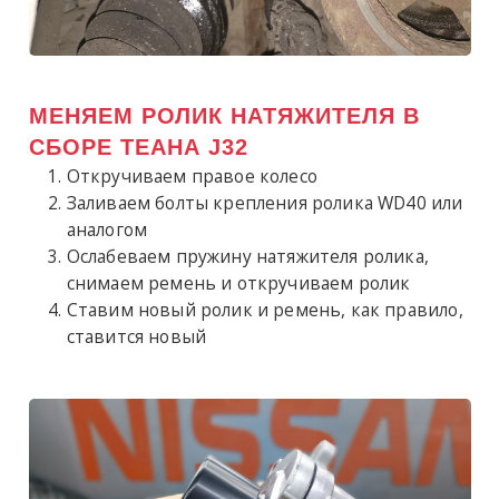
МЕНЯЕМ РОЛИК НАТЯЖИТЕЛЯ В
СБОРЕ ТЕАНА J32
Откручиваем правое колесо
Заливаем болты крепления ролика WD40 или
аналогом
Ослабеваем пружину натяжителя ролика,
снимаем ремень и откручиваем ролик
Ставим новый ролик и ремень, как правило,
ставится новый