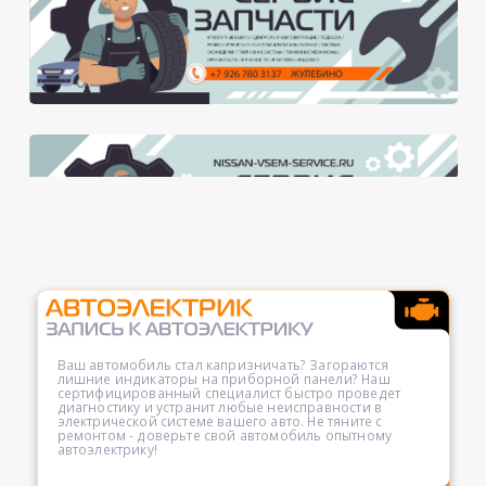
Ваш автомобиль стал капризничать? Загораются
лишние индикаторы на приборной панели? Наш
сертифицированный специалист быстро проведет
диагностику и устранит любые неисправности в
электрической системе вашего авто. Не тяните с
ремонтом - доверьте свой автомобиль опытному
автоэлектрику!