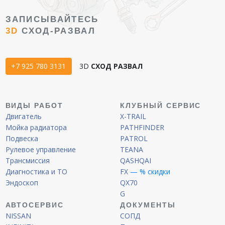
ЗАПИСЫВАЙТЕСЬ
3D
СХОД-РАЗВАЛ
+7 925 780 3131
3D
СХОД РАЗВАЛ
ВИДЫ РАБОТ
КЛУБНЫЙ СЕРВИС
Двигатель
X-TRAIL
Мойка радиатора
PATHFINDER
Подвеска
PATROL
Рулевое управление
TEANA
Трансмиссия
QASHQAI
Диагностика и ТО
FX
— % скидки
Эндоскоп
QX70
G
АВТОСЕРВИС
ДОКУМЕНТЫ
NISSAN
СОПД