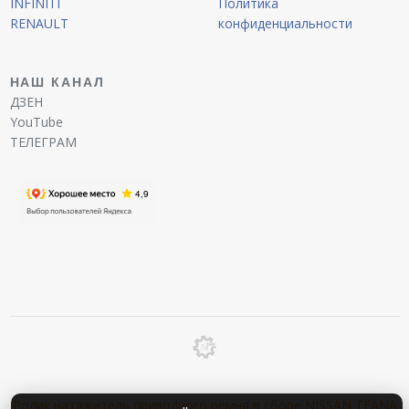
INFINITI
Политика
RENAULT
конфиденциальности
НАШ КАНАЛ
ДЗЕН
YouTube
ТЕЛЕГРАМ
Ролик натяжитель приводного ремня в сборе NISSAN TEANA