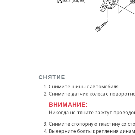
СНЯТИЕ
Снимите шины с автомобиля
Снимите датчик колеса с поворотно
ВНИМАНИЕ:
Никогда не тяните за жгут проводо
Снимите стопорную пластину со сто
Выверните болты крепления динамо