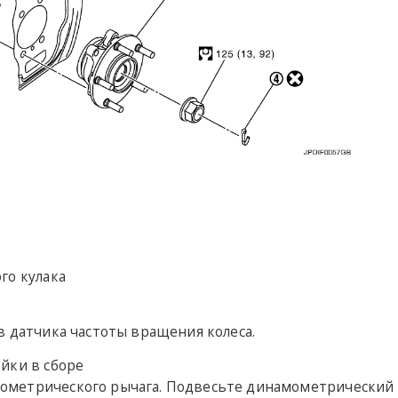
го кулака
в датчика частоты вращения колеса.
йки в сборе
метрического рычага. Подвесьте динамометрический э