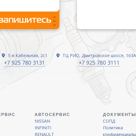
5-я Кабельная, 2с1
ТЦ РИО, Дмитровское шоссе, 163А
+7 925 780 3131
+7 925 780 3111
ЕРВИС
АВТОСЕРВИС
ДОКУМЕНТ
NISSAN
СОПД
INFINITI
Политика
RENAULT
конфиденциаль