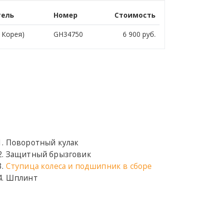
тель
Номер
Стоимость
Корея)
GH34750
6 900
руб.
Поворотный кулак
Защитный брызговик
Ступица колеса и подшипник в сборе
Шплинт