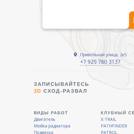
Привольная улица, 2к5
+7 925 780 3137
ЗАПИСЫВАЙТЕСЬ
3D
СХОД-РАЗВАЛ
ВИДЫ РАБОТ
КЛУБНЫЙ С
Двигатель
X-TRAIL
Мойка радиатора
PATHFINDER
Подвеска
PATROL