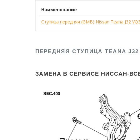
Наименование
Ступица передняя (GMB) Nissan Teana J32 VQ3
ПЕРЕДНЯЯ СТУПИЦА TEANA J32
ЗАМЕНА В СЕРВИСЕ НИССАН-ВС