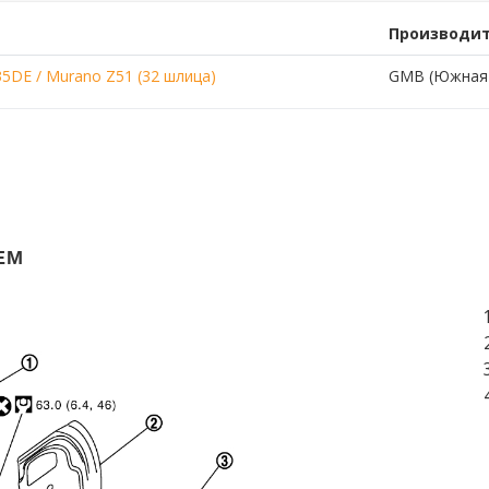
Производи
5DE / Murano Z51 (32 шлица)
GMB (Южная 
ЕМ