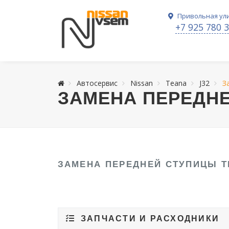
Привольная ули
+7 925 780 
Автосервис
Nissan
Teana
J32
З
ЗАМЕНА ПЕРЕДНЕ
ЗАМЕНА ПЕРЕДНЕЙ СТУПИЦЫ T
ЗАПЧАСТИ И РАСХОДНИКИ