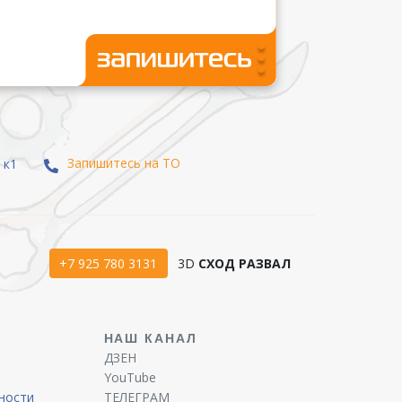
Запишитесь на ТО
 к1
+7 925 780 3131
3D
СХОД РАЗВАЛ
Ы
НАШ КАНАЛ
ДЗЕН
YouTube
ности
ТЕЛЕГРАМ