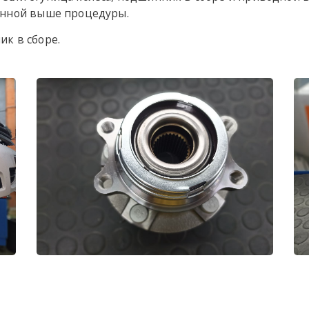
анной выше процедуры.
ик в сборе.