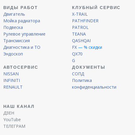
ВИДЫ РАБОТ
КЛУБНЫЙ СЕРВИС
Двигатель
X-TRAIL
Мойка радиатора
PATHFINDER
Подвеска
PATROL
Рулевое управление
TEANA
Трансмиссия
QASHQAI
Диагностика и ТО
FX
— % скидки
Эндоскоп
QX70
G
АВТОСЕРВИС
ДОКУМЕНТЫ
NISSAN
СОПД
INFINITI
Политика
RENAULT
конфиденциальности
НАШ КАНАЛ
ДЗЕН
YouTube
ТЕЛЕГРАМ