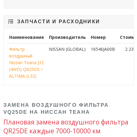
ЗАПЧАСТИ И РАСХОДНИКИ
Наименование
Производитель
Номер
Стоимо
Фильтр
NISSAN (GLOBAL)
16546JA00B
2 23
воздушный
Nissan Teana J32
(4WD) QR25DE /
ALTIMA (L32)
ЗАМЕНА ВОЗДУШНОГО ФИЛЬТРА
VQ25DE НА НИССАН ТЕАНА
Плановая замена воздушного фильтра
QR25DE каждые 7000-10000 км