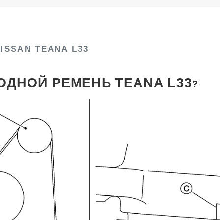
ISSAN TEANA L33
ВОДНОЙ РЕМЕНЬ
TEANA
L33
?