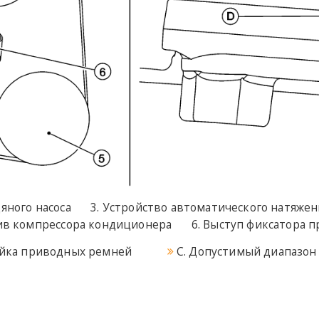
яного насоса
Устройство автоматического натяже
в компрессора кондиционера
Выступ фиксатора п
ейка приводных ремней
C. Допустимый диапазон