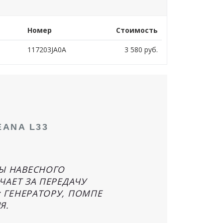
Номер
Стоимость
117203JA0A
3 580
руб.
ANA L33
Ы НАВЕСНОГО
ЧАЕТ ЗА ПЕРЕДАЧУ
 ГЕНЕРАТОРУ, ПОМПЕ
Я.