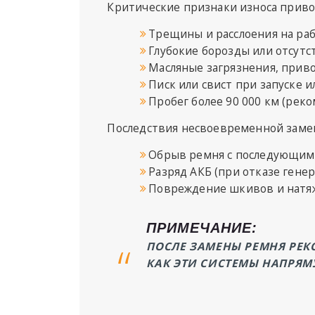
Критические признаки износа приво
Трещины и расслоения на раб
Глубокие борозды или отсутс
Масляные загрязнения, прив
Писк или свист при запуске 
Пробег более 90 000 км (ре
Последствия несвоевременной заме
Обрыв ремня с последующим 
Разряд АКБ (при отказе генер
Повреждение шкивов и натя
ПРИМЕЧАНИЕ:
ПОСЛЕ ЗАМЕНЫ РЕМНЯ РЕК
КАК ЭТИ СИСТЕМЫ НАПРЯМ