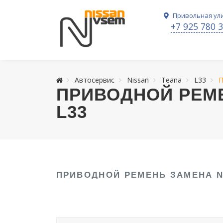
Привольная ули
+7 925 780 
Автосервис
Nissan
Teana
L33
П
ПРИВОДНОЙ РЕМЕ
L33
ПРИВОДНОЙ РЕМЕНЬ ЗАМЕНА N