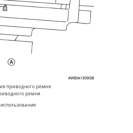
ния приводного ремня
риводного ремня
 использования