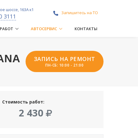
е шоссе, 163А к1
Запишитесь на ТО
0 3111
 РАБОТ
АВТОСЕРВИС
КОНТАКТЫ
ANA
ЗАПИСЬ НА РЕМОНТ
ПН-СБ: 10:00 - 21:00
Стоимость работ:
2 430