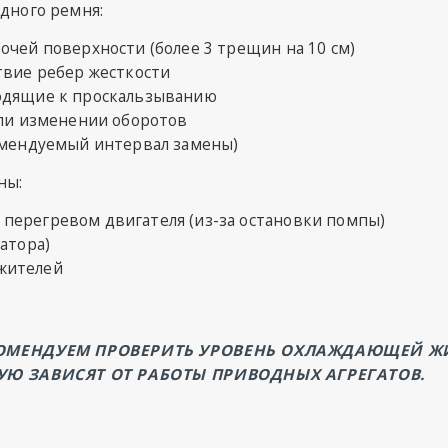
дного ремня:
очей поверхности (более 3 трещин на 10 см)
твие ребер жесткости
одящие к проскальзыванию
или изменении оборотов
комендуемый интервал замены)
ны:
перегревом двигателя (из-за остановки помпы)
атора)
жителей
ОМЕНДУЕМ ПРОВЕРИТЬ УРОВЕНЬ ОХЛАЖДАЮЩЕЙ ЖИД
УЮ ЗАВИСЯТ ОТ РАБОТЫ ПРИВОДНЫХ АГРЕГАТОВ.