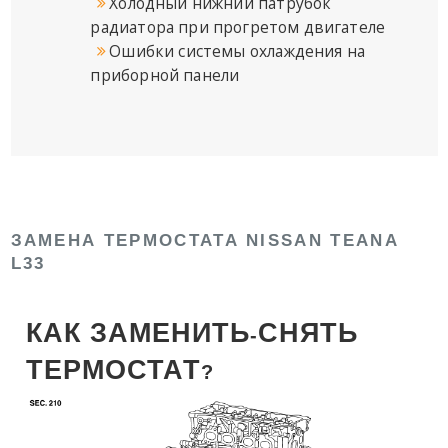
Холодный нижний патрубок
радиатора при прогретом двигателе
Ошибки системы охлаждения на
приборной панели
ЗАМЕНА ТЕРМОСТАТА NISSAN TEANA
L33
КАК ЗАМЕНИТЬ
СНЯТЬ
-
ТЕРМОСТАТ
?