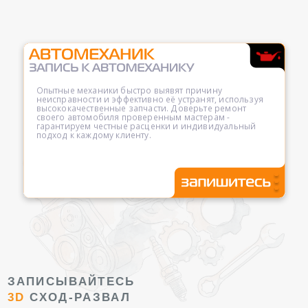
Опытные механики быстро выявят причину
неисправности и эффективно её устранят, используя
высококачественные запчасти. Доверьте ремонт
своего автомобиля проверенным мастерам -
гарантируем честные расценки и индивидуальный
подход к каждому клиенту.
ЗАПИСЫВАЙТЕСЬ
3D
СХОД-РАЗВАЛ