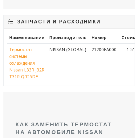
ЗАПЧАСТИ И РАСХОДНИКИ
Наименование
Производитель
Номер
Стоим
Термостат
NISSAN (GLOBAL)
21200EA000
1 51
системы
охлаждения
Nissan L33R J32R
T31R QR25DE
КАК ЗАМЕНИТЬ ТЕРМОСТАТ
НА АВТОМОБИЛЕ NISSAN