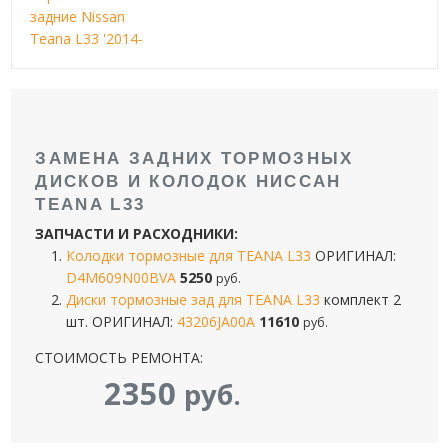
задние Nissan
Teana L33 '2014-
ЗАМЕНА ЗАДНИХ ТОРМОЗНЫХ
ДИСКОВ И КОЛОДОК НИССАН
TEANA L33
ЗАПЧАСТИ И РАСХОДНИКИ:
Колодки тормозные для TEANA L33
ОРИГИНАЛ:
D4M609N00BVA
5250
руб.
Диски тормозные зад для TEANA L33
комплект 2
шт. ОРИГИНАЛ:
43206JA00A
11610
руб.
СТОИМОСТЬ РЕМОНТА:
2350
руб.