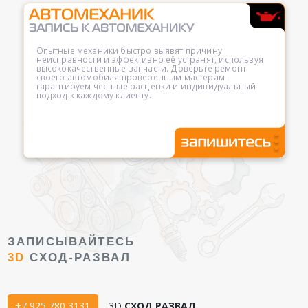
Опытные механики быстро выявят причину
неисправности и эффективно её устранят, используя
высококачественные запчасти. Доверьте ремонт
своего автомобиля проверенным мастерам -
гарантируем честные расценки и индивидуальный
подход к каждому клиенту.
ЗАПИСЫВАЙТЕСЬ
3D
СХОД-РАЗВАЛ
+7 925 780 3131
3D
СХОД РАЗВАЛ