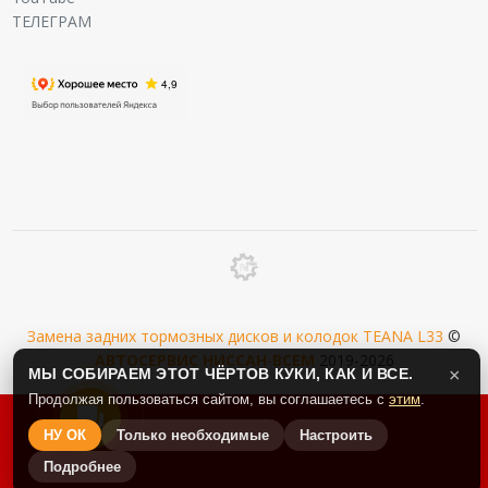
ТЕЛЕГРАМ
Замена задних тормозных дисков и колодок TEANA L33
©
АВТОСЕРВИС
НИССАН
-
ВСЕМ
2019-2026
МЫ СОБИРАЕМ ЭТОТ ЧЁРТОВ КУКИ, КАК И ВСЕ.
×
Продолжая пользоваться сайтом, вы соглашаетесь с
этим
.
НУ ОК
Только необходимые
Настроить
Подробнее