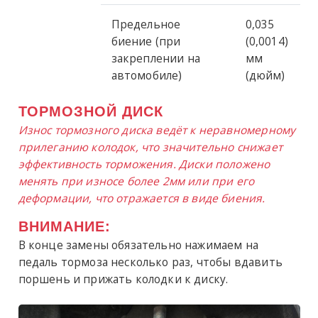
Предельное
0,035
биение (при
(0,0014)
закреплении на
мм
автомобиле)
(дюйм)
ТОРМОЗНОЙ ДИСК
Износ тормозного диска ведёт к неравномерному
прилеганию колодок, что значительно снижает
эффективность торможения. Диски положено
менять при износе более 2мм или при его
деформации, что отражается в виде биения.
ВНИМАНИЕ:
В конце замены обязательно нажимаем на
педаль тормоза несколько раз, чтобы вдавить
поршень и прижать колодки к диску.