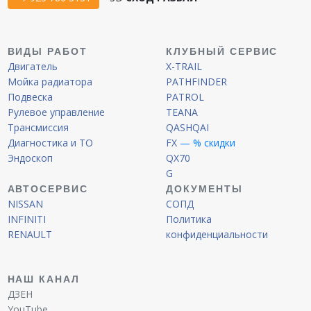
ВИДЫ РАБОТ
КЛУБНЫЙ СЕРВИС
Двигатель
X-TRAIL
Мойка радиатора
PATHFINDER
Подвеска
PATROL
Рулевое управление
TEANA
Трансмиссия
QASHQAI
Диагностика и ТО
FX
— % скидки
Эндоскоп
QX70
G
АВТОСЕРВИС
ДОКУМЕНТЫ
NISSAN
СОПД
INFINITI
Политика
RENAULT
конфиденциальности
НАШ КАНАЛ
ДЗЕН
YouTube