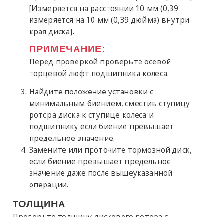
[Измеряется на расстоянии 10 мм (0,39
измеряется на 10 мм (0,39 дюйма) внутри
края диска].
ПРИМЕЧАНИЕ:
Перед проверкой проверьте осевой
торцевой люфт подшипника колеса.
Найдите положение установки с
минимальным биением, сместив ступицу
ротора диска к ступице колеса и
подшипнику если биение превышает
предельное значение.
Замените или проточите тормозной диск,
если биение превышает предельное
значение даже после вышеуказанной
операции.
ТОЛЩИНА
Проверьте толщину дискового ротора с