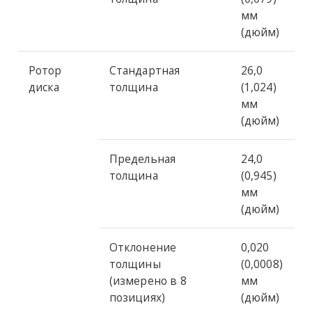
мм
(дюйм)
Ротор
Стандартная
26,0
диска
толщина
(1,024)
мм
(дюйм)
Предельная
24,0
толщина
(0,945)
мм
(дюйм)
Отклонение
0,020
толщины
(0,0008)
(измерено в 8
мм
позициях)
(дюйм)