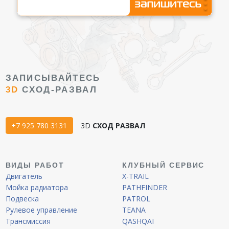
ЗАПИСЫВАЙТЕСЬ
3D
СХОД-РАЗВАЛ
+7 925 780 3131
3D
СХОД РАЗВАЛ
ВИДЫ РАБОТ
КЛУБНЫЙ СЕРВИС
Двигатель
X-TRAIL
Мойка радиатора
PATHFINDER
Подвеска
PATROL
Рулевое управление
TEANA
Трансмиссия
QASHQAI