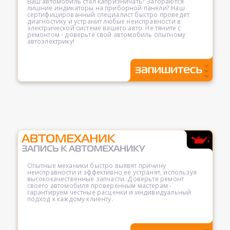
Ваш автомобиль стал капризничать? Загораются
лишние индикаторы на приборной панели? Наш
сертифицированный специалист быстро проведет
диагностику и устранит любые неисправности в
электрической системе вашего авто. Не тяните с
ремонтом - доверьте свой автомобиль опытному
автоэлектрику!
Опытные механики быстро выявят причину
неисправности и эффективно её устранят, используя
высококачественные запчасти. Доверьте ремонт
своего автомобиля проверенным мастерам -
гарантируем честные расценки и индивидуальный
подход к каждому клиенту.