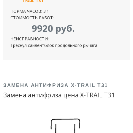
TRAIL T31
НОРМА ЧАСОВ: 3.1
СТОИМОСТЬ РАБОТ:
9920 руб.
НЕИСПРАВНОСТИ:
Треснул сайлентблок продольного рычага
ЗАМЕНА АНТИФРИЗА X-TRAIL T31
Замена антифриза цена X-TRAIL T31