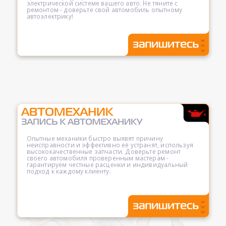
электрической системе вашего авто. Не тяните с
ремонтом - доверьте свой автомобиль опытному
автоэлектрику!
Опытные механики быстро выявят причину
неисправности и эффективно её устранят, используя
высококачественные запчасти. Доверьте ремонт
своего автомобиля проверенным мастерам -
гарантируем честные расценки и индивидуальный
подход к каждому клиенту.