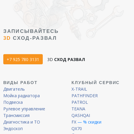
ЗАПИСЫВАЙТЕСЬ
3D
СХОД-РАЗВАЛ
+7 925 780 3131
3D
СХОД РАЗВАЛ
ВИДЫ РАБОТ
КЛУБНЫЙ СЕРВИС
Двигатель
X-TRAIL
Мойка радиатора
PATHFINDER
Подвеска
PATROL
Рулевое управление
TEANA
Трансмиссия
QASHQAI
Диагностика и ТО
FX
— % скидки
Эндоскоп
QX70