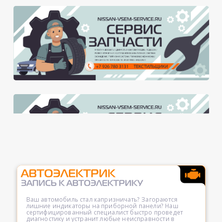
Ваш автомобиль стал капризничать? Загораются
лишние индикаторы на приборной панели? Наш
сертифицированный специалист быстро проведет
диагностику и устранит любые неисправности в