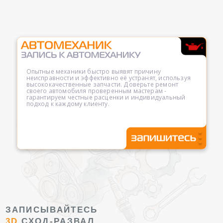
Опытные механики быстро выявят причину
неисправности и эффективно её устранят, используя
высококачественные запчасти. Доверьте ремонт
своего автомобиля проверенным мастерам -
гарантируем честные расценки и индивидуальный
подход к каждому клиенту.
ЗАПИСЫВАЙТЕСЬ
3D
СХОД-РАЗВАЛ