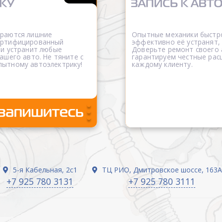
ораются лишние
Опытные механики быстро
сертифицированный
эффективно её устранят,
 и устранит любые
Доверьте ремонт своего
ашего авто. Не тяните с
гарантируем честные рас
пытному автоэлектрику!
каждому клиенту.
5-я Кабельная, 2с1
ТЦ РИО, Дмитровское шоссе, 163А
+7 925 780 3131
+7 925 780 3111