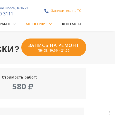
е шоссе, 163А к1
Запишитесь на ТО
0 3111
 РАБОТ
АВТОСЕРВИС
КОНТАКТЫ
ЗАПИСЬ НА РЕМОНТ
СКИ?
ПН-СБ: 10:00 - 21:00
Стоимость работ:
580