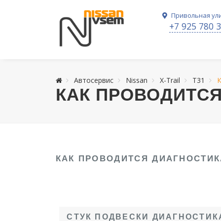
Привольная ули
+7 925 780 
Автосервис
Nissan
X-Trail
T31
К
КАК ПРОВОДИТСЯ
КАК ПРОВОДИТСЯ ДИАГНОСТИК
СТУК ПОДВЕСКИ ДИАГНОСТИК