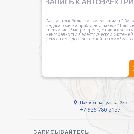
Ваш автомобиль стал капризничать? Заг
индикаторы на приборной панели? Наш 
специалист быстро проведет диагностику
неисправности в электрической системе в
ремонтом - доверьте свой автомобиль о
Привольная улица, 2к5
+7 925 780 3137
ЗАПИСЫВАЙТЕСЬ