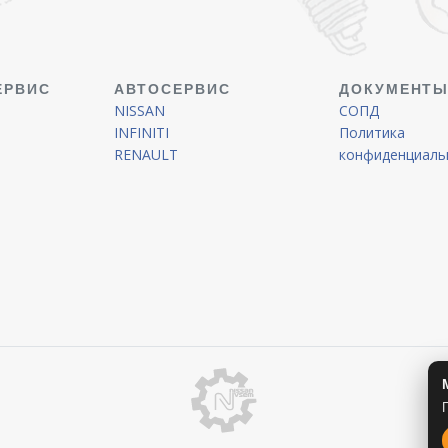
ЕРВИС
АВТОСЕРВИС
ДОКУМЕНТ
NISSAN
СОПД
INFINITI
Политика
RENAULT
конфиденциаль