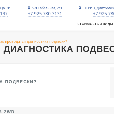
ца, 2к5
5-я Кабельная, 2с1
ТЦ РИО, Дмитровско
3137
+7 925 780 3131
+7 925 78
СТОИМОСТЬ И ВИДЫ
ак проводится диагностика подвески?
 ДИАГНОСТИКА ПОДВЕ
А ПОДВЕСКИ?
А 2WD