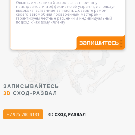
Опытные механики быстро выявят причину
неисправности и эффективно её устранят, используя
высококачественные запчасти. Доверьте ремонт
своего автомобиля проверенным мастерам -
гарантируем честные расценки и индивидуальный
подход к каждому клиенту.
ЗАПИСЫВАЙТЕСЬ
3D
СХОД-РАЗВАЛ
+7 925 780 3131
3D
СХОД РАЗВАЛ