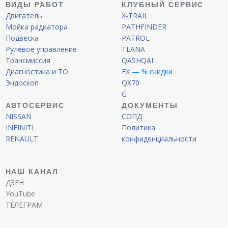
ВИДЫ РАБОТ
КЛУБНЫЙ СЕРВИС
Двигатель
X-TRAIL
Мойка радиатора
PATHFINDER
Подвеска
PATROL
Рулевое управление
TEANA
Трансмиссия
QASHQAI
Диагностика и ТО
FX
— % скидки
Эндоскоп
QX70
G
АВТОСЕРВИС
ДОКУМЕНТЫ
NISSAN
СОПД
INFINITI
Политика
RENAULT
конфиденциальности
НАШ КАНАЛ
ДЗЕН
YouTube
ТЕЛЕГРАМ