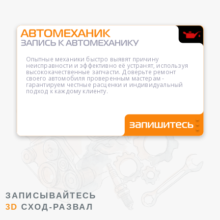
Опытные механики быстро выявят причину
неисправности и эффективно её устранят, используя
высококачественные запчасти. Доверьте ремонт
своего автомобиля проверенным мастерам -
гарантируем честные расценки и индивидуальный
подход к каждому клиенту.
ЗАПИСЫВАЙТЕСЬ
3D
СХОД-РАЗВАЛ