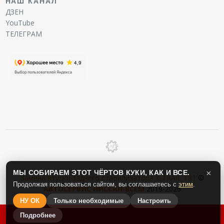
НАШ КАНАЛ
ДЗЕН
YouTube
ТЕЛЕГРАМ
МЫ СОБИРАЕМ ЭТОТ ЧЁРТОВ КУКИ, КАК И ВСЕ.
×
Замена втулки заднего стабилизатора X-TRAIL T31
©
Продолжая пользоваться сайтом, вы соглашаетесь с
этим
.
АВТОСЕРВИС
НИССАН
-
ВСЕМ
2019-2026
НУ ОК
Только необходимые
Настроить
Подробнее