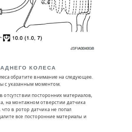
ЗАДНЕГО КОЛЕСА
олеса обратите внимание на следующее.
ы с указанным моментом.
в отсутствии посторонних материалов,
ка, на монтажном отверстии датчика
, что в ротор датчика не попал
далите все посторонние материалы и