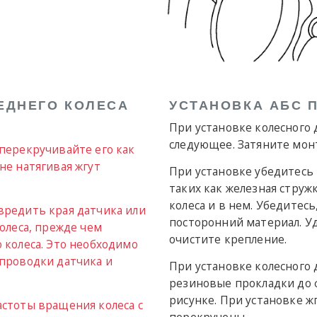
ЕДНЕГО КОЛЕСА
УСТАНОВКА АБС 
При установке колесного
следующее. Затяните мон
 перекручивайте его как
не натягивая жгут
При установке убедитесь 
таких как железная струж
колеса и в нем. Убедитесь
вредить края датчика или
посторонний материал. У
колеса, прежде чем
очистите крепление.
 колеса. Это необходимо
 проводки датчика и
При установке колесного 
резиновые прокладки до 
рисунке. При установке 
астоты вращения колеса с
перекручены.