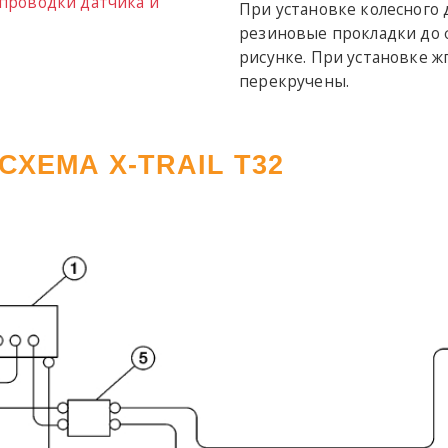
 проводки датчика и
При установке колесного 
резиновые прокладки до 
рисунке. При установке 
перекручены.
ХЕМА X-TRAIL T32