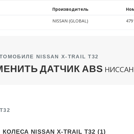
Производитель
Но
NISSAN (GLOBAL)
479
ТОМОБИЛЕ NISSAN X-TRAIL T32
МЕНИТЬ
ДАТЧИК
ABS
НИССА
T32
КОЛЕСА NISSAN X-TRAIL T32 (1)