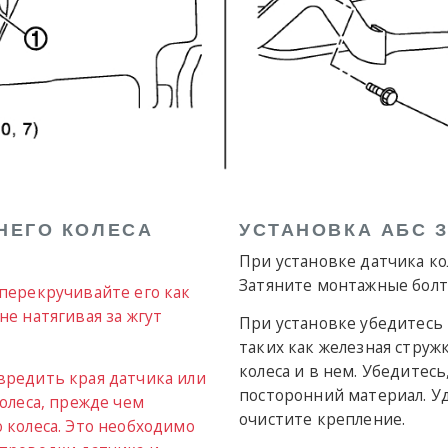
НЕГО КОЛЕСА
УСТАНОВКА АБС 
При установке датчика к
Затяните монтажные болт
 перекручивайте его как
не натягивая за жгут
При установке убедитесь 
таких как железная струж
колеса и в нем. Убедитесь
вредить края датчика или
посторонний материал. У
колеса, прежде чем
очистите крепление.
 колеса. Это необходимо