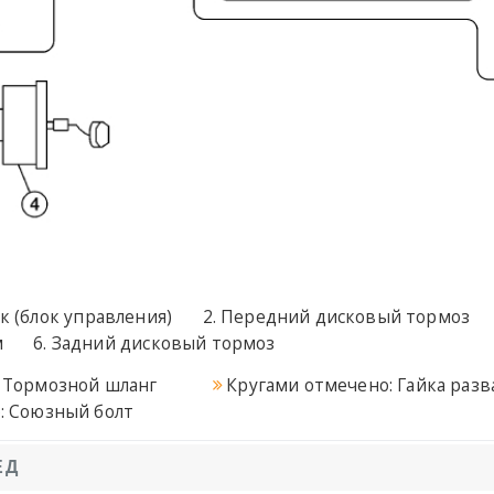
к (блок управления)
Передний дисковый тормоз
м
Задний дисковый тормоз
. Тормозной шланг
Кругами отмечено: Гайка раз
: Союзный болт
ЕД