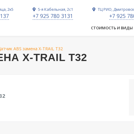
ца, 2к5
5-я Кабельная, 2с1
ТЦ РИО, Дмитровско
3137
+7 925 780 3131
+7 925 78
СТОИМОСТЬ И ВИДЫ
атчик ABS замена X-TRAIL T32
НА X-TRAIL T32
32