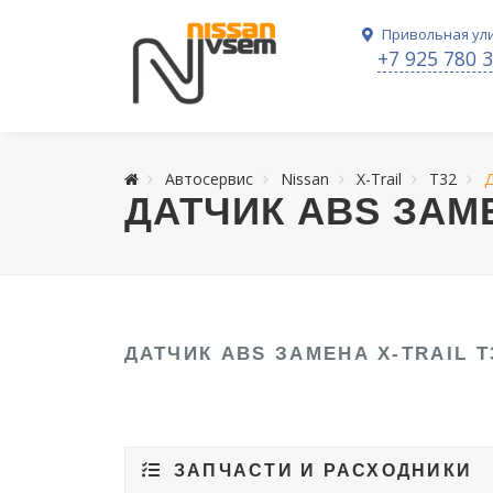
Привольная ули
+7 925 780 
Автосервис
Nissan
X-Trail
T32
Д
ДАТЧИК ABS ЗАМЕ
ДАТЧИК ABS ЗАМЕНА X-TRAIL T
ЗАПЧАСТИ И РАСХОДНИКИ