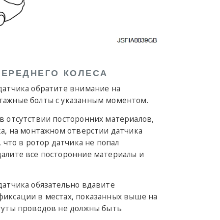
ПЕРЕДНЕГО КОЛЕСА
 датчика обратите внимание на
тажные болты с указанным моментом.
в отсутствии посторонних материалов,
ка, на монтажном отверстии датчика
, что в ротор датчика не попал
далите все посторонние материалы и
датчика обязательно вдавите
фиксации в местах, показанных выше на
жгуты проводов не должны быть