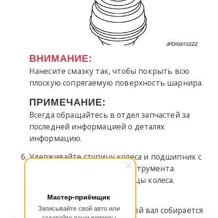
ВНИМАНИЕ:
Нанесите смазку так, чтобы покрыть всю
плоскую сопрягаемую поверхность шарнира.
ПРИМЕЧАНИЕ:
Всегда обращайтесь в отдел запчастей за
последней информацией о деталях
информацию.
Удерживайте ступицу колеса и подшипник с
помощью подходящего инструмента.
Затяните контргайку ступицы колеса.
Мастер-приёмщик
ВНИМАНИЕ:
Записывайте свой авто или
Поскольку приводной вал собирается
задавайте ваши вопросы