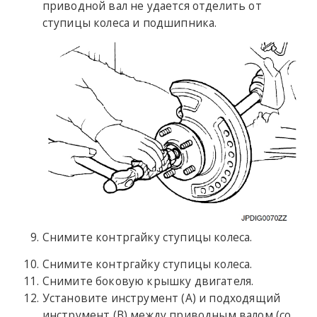
приводной вал не удается отделить от
ступицы колеса и подшипника.
Снимите контргайку ступицы колеса.
Снимите контргайку ступицы колеса.
Снимите боковую крышку двигателя.
Установите инструмент (A) и подходящий
инструмент (B) между приводным валом (со