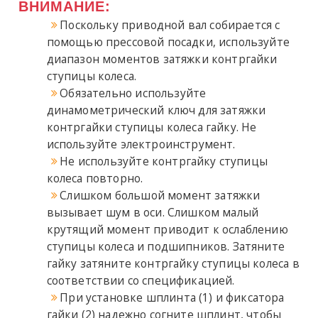
ВНИМАНИЕ:
Поскольку приводной вал собирается с
помощью прессовой посадки, используйте
диапазон моментов затяжки контргайки
ступицы колеса.
Обязательно используйте
динамометрический ключ для затяжки
контргайки ступицы колеса гайку. Не
используйте электроинструмент.
Не используйте контргайку ступицы
колеса повторно.
Слишком большой момент затяжки
вызывает шум в оси. Слишком малый
крутящий момент приводит к ослаблению
ступицы колеса и подшипников. Затяните
гайку затяните контргайку ступицы колеса в
соответствии со спецификацией.
При установке шплинта (1) и фиксатора
гайки (2) надежно согните шплинт, чтобы