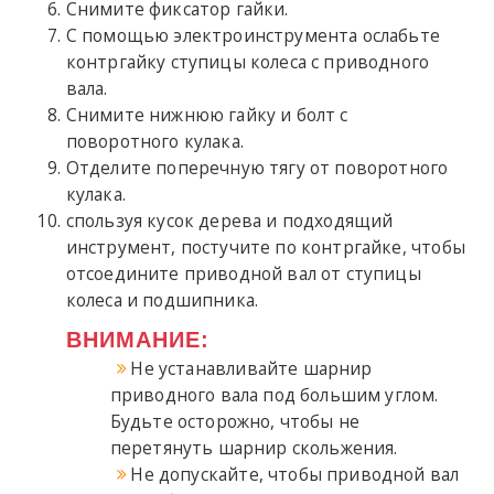
Снимите фиксатор гайки.
С помощью электроинструмента ослабьте
контргайку ступицы колеса с приводного
вала.
Снимите нижнюю гайку и болт с
поворотного кулака.
Отделите поперечную тягу от поворотного
кулака.
спользуя кусок дерева и подходящий
инструмент, постучите по контргайке, чтобы
отсоедините приводной вал от ступицы
колеса и подшипника.
ВНИМАНИЕ:
Не устанавливайте шарнир
приводного вала под большим углом.
Будьте осторожно, чтобы не
перетянуть шарнир скольжения.
Не допускайте, чтобы приводной вал