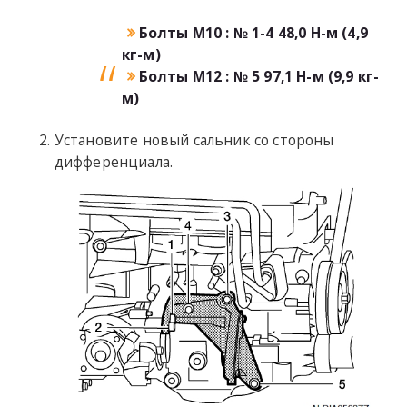
Болты M10 : № 1-4 48,0 Н-м (4,9
кг-м)
Болты M12 : № 5 97,1 Н-м (9,9 кг-
м)
Установите новый сальник со стороны
дифференциала.