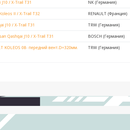
10 / X-Trail T31
NK (Германия)
eos II / X-Trail T32
RENAULT (Франция)
J10 / X-Trail T31
TRW (Германия)
n Qashqai J10 / X-Trail T31
BOSCH (Германия)
T KOLEOS 08- передний вент.D=320мм.
TRW (Германия)