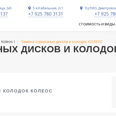
ца, 2к5
5-я Кабельная, 2с1
ТЦ РИО, Дмитровско
3137
+7 925 780 3131
+7 925 78
СТОИМОСТЬ И ВИДЫ
 Koleos I
Замена тормозных дисков и колодок КОЛЕОС
НЫХ ДИСКОВ И КОЛОДО
И КОЛОДОК КОЛЕОС