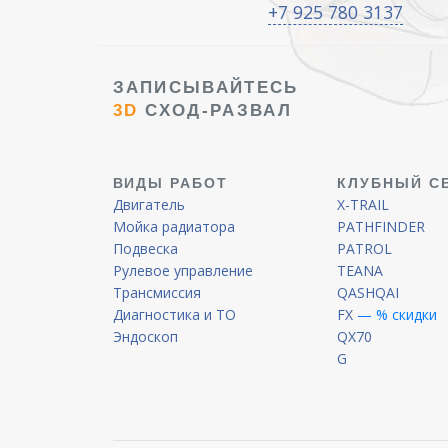
+7 925 780 3137
ЗАПИСЫВАЙТЕСЬ
3D
СХОД-РАЗВАЛ
ВИДЫ РАБОТ
КЛУБНЫЙ С
Двигатель
X-TRAIL
Мойка радиатора
PATHFINDER
Подвеска
PATROL
Рулевое управление
TEANA
Трансмиссия
QASHQAI
Диагностика и ТО
FX
— % скидки
Эндоскоп
QX70
G