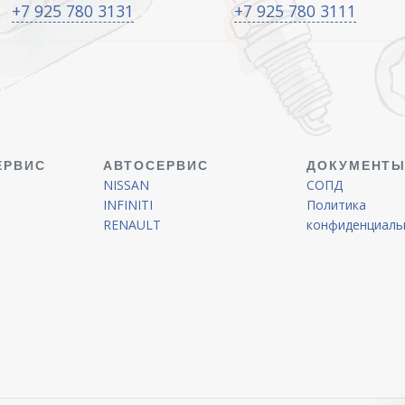
+7 925 780 3131
+7 925 780 3111
ЕРВИС
АВТОСЕРВИС
ДОКУМЕНТ
NISSAN
СОПД
INFINITI
Политика
RENAULT
конфиденциаль