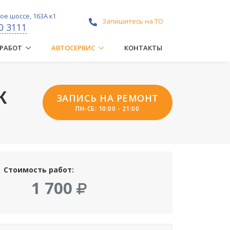
е шоссе, 163А к1
Запишитесь на ТО
0 3111
 РАБОТ
АВТОСЕРВИС
КОНТАКТЫ
К
ЗАПИСЬ НА РЕМОНТ
ПН-СБ: 10:00 - 21:00
Стоимость работ:
1 700