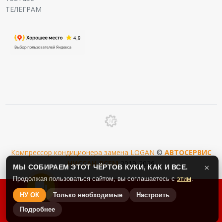
ТЕЛЕГРАМ
Компрессор кондиционера замена LOGAN
©
АВТОСЕРВИС
НИССАН
-
ВСЕМ
2019-2026
МЫ СОБИРАЕМ ЭТОТ ЧЁРТОВ КУКИ, КАК И ВСЕ.
×
Продолжая пользоваться сайтом, вы соглашаетесь с
этим
.
НУ ОК
Только необходимые
Настроить
Подробнее