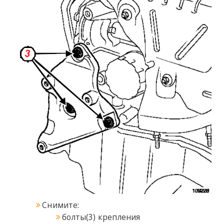
Снимите:
болты(3) крепления