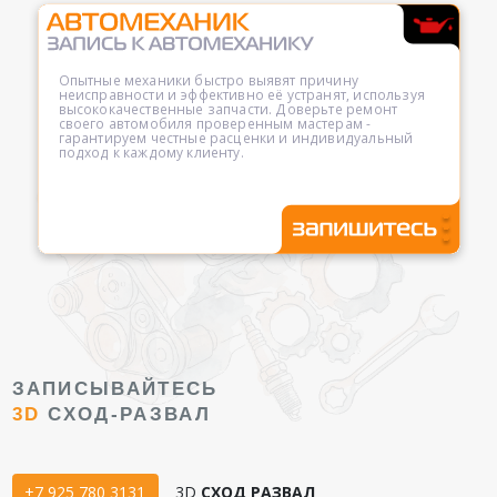
Опытные механики быстро выявят причину
неисправности и эффективно её устранят, используя
высококачественные запчасти. Доверьте ремонт
своего автомобиля проверенным мастерам -
гарантируем честные расценки и индивидуальный
подход к каждому клиенту.
ЗАПИСЫВАЙТЕСЬ
3D
СХОД-РАЗВАЛ
+7 925 780 3131
3D
СХОД РАЗВАЛ