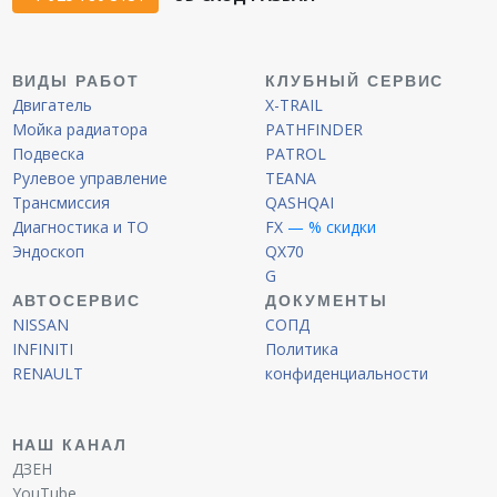
ВИДЫ РАБОТ
КЛУБНЫЙ СЕРВИС
Двигатель
X-TRAIL
Мойка радиатора
PATHFINDER
Подвеска
PATROL
Рулевое управление
TEANA
Трансмиссия
QASHQAI
Диагностика и ТО
FX
— % скидки
Эндоскоп
QX70
G
АВТОСЕРВИС
ДОКУМЕНТЫ
NISSAN
СОПД
INFINITI
Политика
RENAULT
конфиденциальности
НАШ КАНАЛ
ДЗЕН
YouTube