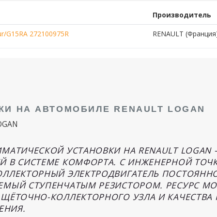
Производитель
tur/G15RA 272100975R
RENAULT (Франция
КИ НА АВТОМОБИЛЕ RENAULT LOGAN
LOGAN
ИМАТИЧЕСКОЙ УСТАНОВКИ НА RENAULT LOGAN 
Й В СИСТЕМЕ КОМФОРТА. С ИНЖЕНЕРНОЙ ТОЧК
ОЛЛЕКТОРНЫЙ ЭЛЕКТРОДВИГАТЕЛЬ ПОСТОЯННО
ЯЕМЫЙ СТУПЕНЧАТЫМ РЕЗИСТОРОМ. РЕСУРС М
 ЩЁТОЧНО-КОЛЛЕКТОРНОГО УЗЛА И КАЧЕСТВА
ЕНИЯ.