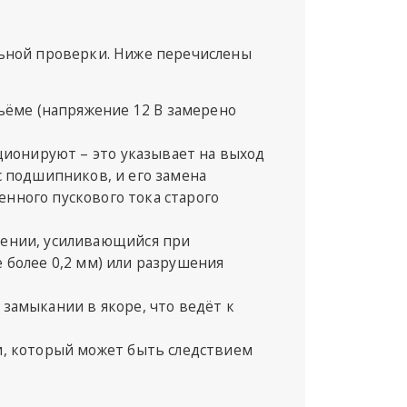
ьной проверки. Ниже перечислены
ъёме (напряжение 12 В замерено
ционируют – это указывает на выход
с подшипников, и его замена
нного пускового тока старого
щении, усиливающийся при
 более 0,2 мм) или разрушения
замыкании в якоре, что ведёт к
и, который может быть следствием