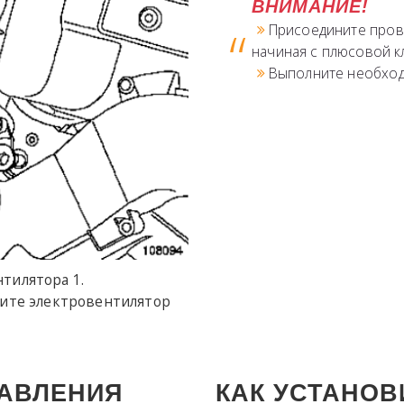
ВНИМАНИЕ!
Присоедините прово
начиная с плюсовой к
Выполните необход
тилятора 1.
ните электровентилятор
РАВЛЕНИЯ
КАК УСТАНОВ