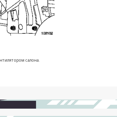
нтилятором салона.