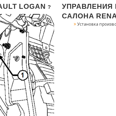
AULT
LOGAN
УПРАВЛЕНИЯ
?
САЛОНА
REN
Установка произво