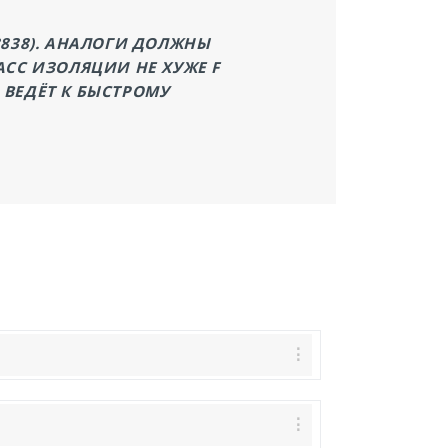
8838). АНАЛОГИ ДОЛЖНЫ
АСС ИЗОЛЯЦИИ НЕ ХУЖЕ F
 ВЕДЁТ К БЫСТРОМУ