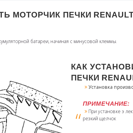
ЯТЬ МОТОРЧИК ПЕЧКИ
RENAUL
кумуляторной батареи, начиная с минусовой клеммы.
КАК УСТАНОВ
ПЕЧКИ
RENAU
Установка произво
ПРИМЕЧАНИЕ:
При установке э л
резкий щелчок