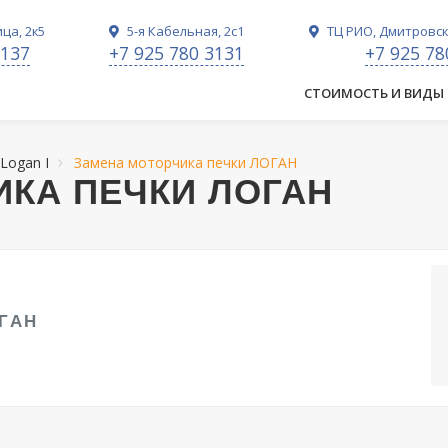
ца, 2к5
5-я Кабельная, 2с1
ТЦ РИО, Дмитровско
3137
+7 925 780 3131
+7 925 78
СТОИМОСТЬ И ВИДЫ
 Logan I
Замена моторчика печки ЛОГАН
КА ПЕЧКИ ЛОГАН
ГАН