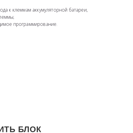
да к клеммам аккумуляторной батареи,
леммы;
имое программирование.
ИТЬ БЛОК