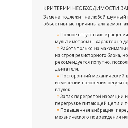
КРИТЕРИИ НЕОБХОДИМОСТИ ЗА
Замене подлежит не любой шумный 
объективные причины для демонтажа
Полное отсутствие вращения 
мультиметром) – характерно дл
Работа только на максимальн
из строя резисторного блока, 
рекомендуется попутно, поскол
двигателя.
Посторонний механический ш
изменении положения регулятор
втулок.
Запах перегретой изоляции и
перегрузке питающей цепи и п
Повышенная вибрация, перед
механического повреждения или