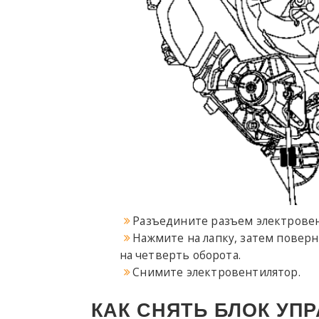
Разъедините разъем электровен
Нажмите на лапку, затем повер
на четверть оборота.
Снимите электровентилятор.
КАК СНЯТЬ БЛОК УП