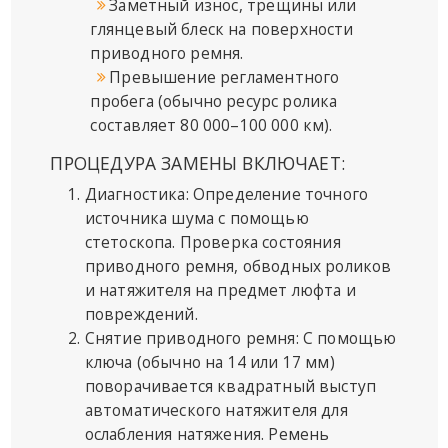
Заметный износ, трещины или
глянцевый блеск на поверхности
приводного ремня.
Превышение регламентного
пробега (обычно ресурс ролика
составляет 80 000–100 000 км).
ПРОЦЕДУРА ЗАМЕНЫ ВКЛЮЧАЕТ:
Диагностика: Определение точного
источника шума с помощью
стетоскопа. Проверка состояния
приводного ремня, обводных роликов
и натяжителя на предмет люфта и
повреждений.
Снятие приводного ремня: С помощью
ключа (обычно на 14 или 17 мм)
поворачивается квадратный выступ
автоматического натяжителя для
ослабления натяжения. Ремень