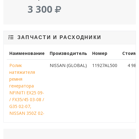
3 300
ЗАПЧАСТИ И РАСХОДНИКИ
Наименование
Производитель
Номер
Стоим
Ролик
NISSAN (GLOBAL)
11927AL500
4 98
натяжителя
ремня
генератора
NFINITI EX25 09-
/ FX35/45 03-08 /
G35 02-07,
NISSAN 350Z 02-