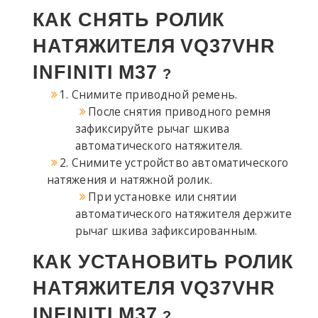
КАК СНЯТЬ РОЛИК
НАТЯЖИТЕЛЯ
VQ37VHR
INFINITI
M37
?
1. Снимите приводной ремень.
После снятия приводного ремня
зафиксируйте рычаг шкива
автоматического натяжителя.
2. Снимите устройство автоматического
натяжения и натяжной ролик.
При установке или снятии
автоматического натяжителя держите
рычаг шкива зафиксированным.
КАК УСТАНОВИТЬ РОЛИК
НАТЯЖИТЕЛЯ
VQ37VHR
INFINITI
M37
?