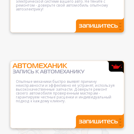
электрической системе вашего авто. Не тяните с
ремонтом - доверьте свой автомобиль опытному
автоэлектрику!
Опытные механики быстро выявят причину
неисправности и эффективно её устранят, используя
высококачественные запчасти. Доверьте ремонт
своего автомобиля проверенным мастерам -
гарантируем честные расценки и индивидуальный
подход к каждому клиенту.