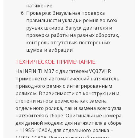
натяжение.
Проверка: Визуальная проверка
правильности укладки ремня во всех
ручьях шкивов. Запуск двигателя и
проверка работы на разных оборотах,
контроль отсутствия посторонних
шумов и вибрации.
ТЕХНИЧЕСКОЕ ПРИМЕЧАНИЕ:
На INFINITI M37 с двигателем VQ37VHR
применяется автоматический натяжитель
приводного ремня с интегрированным
роликом. В зависимости от конструкции и
степени износа возможна как замена
отдельного ролика, так и замена всего узла
натяжителя в сборе. Оригинальные номера
для данной модели: для натяжителя в сборе
– 11955-1CA0A, для отдельного ролика –
11927-1CA0A. Рекомендуемый момент