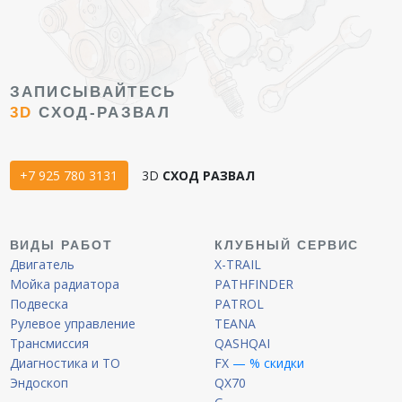
ЗАПИСЫВАЙТЕСЬ
3D
СХОД-РАЗВАЛ
+7 925 780 3131
3D
СХОД РАЗВАЛ
ВИДЫ РАБОТ
КЛУБНЫЙ СЕРВИС
Двигатель
X-TRAIL
Мойка радиатора
PATHFINDER
Подвеска
PATROL
Рулевое управление
TEANA
Трансмиссия
QASHQAI
Диагностика и ТО
FX
— % скидки
Эндоскоп
QX70