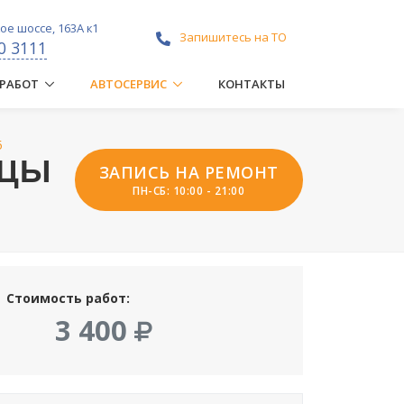
е шоссе, 163А к1
Запишитесь на ТО
0 3111
 РАБОТ
АВТОСЕРВИС
КОНТАКТЫ
5
ИЦЫ
ЗАПИСЬ НА РЕМОНТ
ПН-СБ: 10:00 - 21:00
Стоимость работ:
3 400