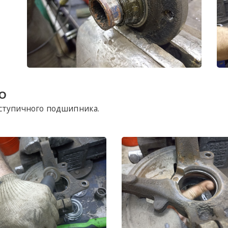
О
ступичного подшипника.