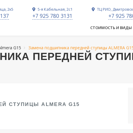
ца, 2к5
5-я Кабельная, 2с1
ТЦ РИО, Дмитровско
3137
+7 925 780 3131
+7 925 78
СТОИМОСТЬ И ВИДЫ
 Almera G15
Замена подшипника передней ступицы ALMERA G1
НИКА ПЕРЕДНЕЙ СТУП
ЕЙ СТУПИЦЫ ALMERA G15