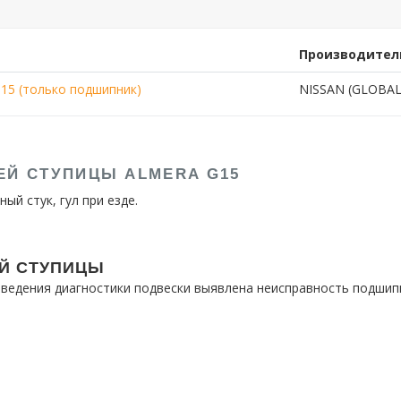
Производител
15 (только подшипник)
NISSAN (GLOBAL
ЕЙ СТУПИЦЫ ALMERA G15
й стук, гул при езде.
Й СТУПИЦЫ
роведения диагностики подвески выявлена неисправность подшип