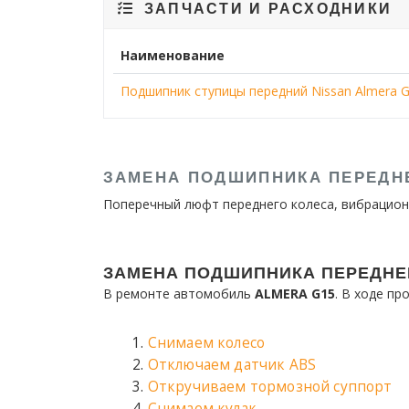
ЗАПЧАСТИ И РАСХОДНИКИ
Наименование
Подшипник ступицы передний Nissan Almera G
ЗАМЕНА ПОДШИПНИКА ПЕРЕДН
Поперечный люфт переднего колеса, вибрационны
ЗАМЕНА ПОДШИПНИКА ПЕРЕДНЕ
В ремонте автомобиль
ALMERA G15
. В ходе п
Снимаем колесо
Отключаем датчик ABS
Откручиваем тормозной суппорт
Снимаем кулак