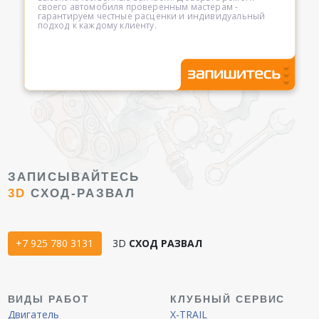
своего автомобиля проверенным мастерам -
гарантируем честные расценки и индивидуальный
подход к каждому клиенту.
ЗАПИСЫВАЙТЕСЬ
3D
СХОД-РАЗВАЛ
+7 925 780 3131
3D
СХОД РАЗВАЛ
ВИДЫ РАБОТ
КЛУБНЫЙ СЕРВИС
Двигатель
X-TRAIL