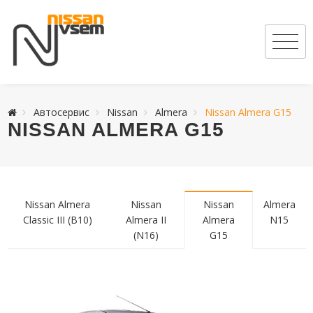
Автосервис
Nissan
Almera
Nissan Almera G15
NISSAN ALMERA G15
Nissan Almera
Nissan
Nissan
Almera
Classic III (B10)
Almera II
Almera
N15
(N16)
G15