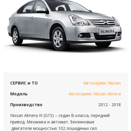
СЕРВИС и ТО
Автосервис Nissan
Модель
Автосервис Nissan Almera
Производство
2012 - 2018
Nissan Almera III (G15) – седан B-класса, передний
привод. Механика и автомат. Бензиновые
двигатели мощностью 102 лошадиных сил.