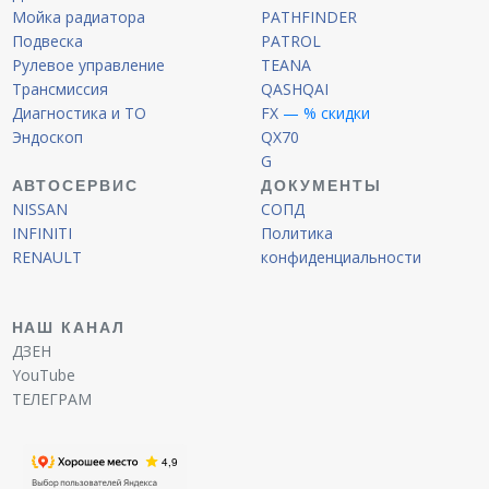
Мойка радиатора
PATHFINDER
Подвеска
PATROL
Рулевое управление
TEANA
Трансмиссия
QASHQAI
Диагностика и ТО
FX
— % скидки
Эндоскоп
QX70
G
АВТОСЕРВИС
ДОКУМЕНТЫ
NISSAN
СОПД
INFINITI
Политика
RENAULT
конфиденциальности
НАШ КАНАЛ
ДЗЕН
YouTube
ТЕЛЕГРАМ