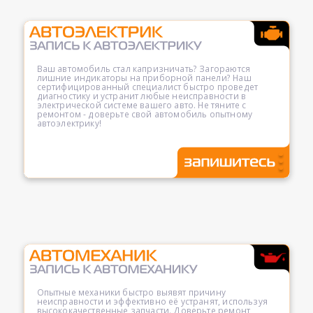
Ваш автомобиль стал капризничать? Загораются
лишние индикаторы на приборной панели? Наш
сертифицированный специалист быстро проведет
диагностику и устранит любые неисправности в
электрической системе вашего авто. Не тяните с
ремонтом - доверьте свой автомобиль опытному
автоэлектрику!
Опытные механики быстро выявят причину
неисправности и эффективно её устранят, используя
высококачественные запчасти. Доверьте ремонт