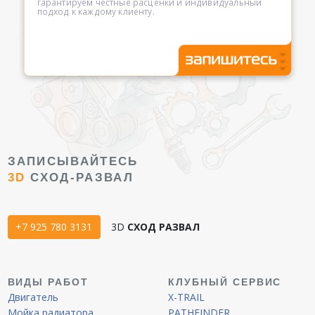
гарантируем честные расценки и индивидуальный
подход к каждому клиенту.
ЗАПИСЫВАЙТЕСЬ
3D
СХОД-РАЗВАЛ
+7 925 780 3131
3D
СХОД РАЗВАЛ
ВИДЫ РАБОТ
КЛУБНЫЙ СЕРВИС
Двигатель
X-TRAIL
Мойка радиатора
PATHFINDER