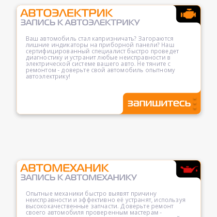
Ваш автомобиль стал капризничать? Загораются
лишние индикаторы на приборной панели? Наш
сертифицированный специалист быстро проведет
диагностику и устранит любые неисправности в
электрической системе вашего авто. Не тяните с
ремонтом - доверьте свой автомобиль опытному
автоэлектрику!
Опытные механики быстро выявят причину
неисправности и эффективно её устранят, используя
высококачественные запчасти. Доверьте ремонт
своего автомобиля проверенным мастерам -