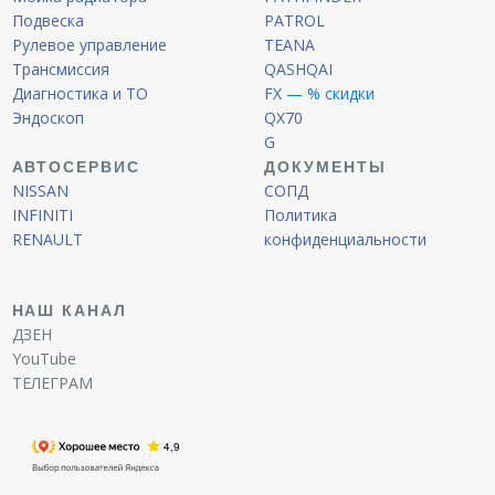
Подвеска
PATROL
Рулевое управление
TEANA
Трансмиссия
QASHQAI
Диагностика и ТО
FX
— % скидки
Эндоскоп
QX70
G
АВТОСЕРВИС
ДОКУМЕНТЫ
NISSAN
СОПД
INFINITI
Политика
RENAULT
конфиденциальности
НАШ КАНАЛ
ДЗЕН
YouTube
ТЕЛЕГРАМ