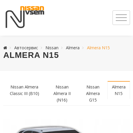
Автосервис
Nissan
Almera
Almera N15
ALMERA N15
Nissan Almera
Nissan
Nissan
Almera
Classic III (B10)
Almera II
Almera
N15
(N16)
G15