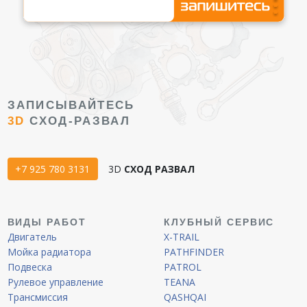
ЗАПИСЫВАЙТЕСЬ
3D
СХОД-РАЗВАЛ
+7 925 780 3131
3D
СХОД РАЗВАЛ
ВИДЫ РАБОТ
КЛУБНЫЙ СЕРВИС
Двигатель
X-TRAIL
Мойка радиатора
PATHFINDER
Подвеска
PATROL
Рулевое управление
TEANA
Трансмиссия
QASHQAI