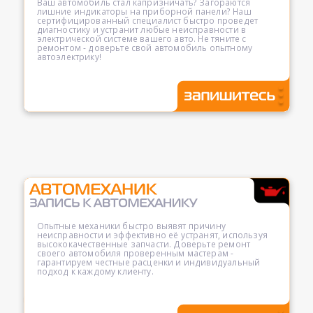
Ваш автомобиль стал капризничать? Загораются
лишние индикаторы на приборной панели? Наш
сертифицированный специалист быстро проведет
диагностику и устранит любые неисправности в
электрической системе вашего авто. Не тяните с
ремонтом - доверьте свой автомобиль опытному
автоэлектрику!
Опытные механики быстро выявят причину
неисправности и эффективно её устранят, используя
высококачественные запчасти. Доверьте ремонт
своего автомобиля проверенным мастерам -
гарантируем честные расценки и индивидуальный
подход к каждому клиенту.