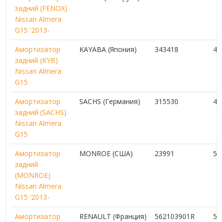
задний (FENOX)
Nissan Almera
G15 '2013-
Амортизатор
KAYABA (Япония)
343418
4 
задний (KYB)
Nissan Almera
G15
Амортизатор
SACHS (Германия)
315530
4 
задний (SACHS)
Nissan Almera
G15
Амортизатор
MONROE (США)
23991
5 
задний
(MONROE)
Nissan Almera
G15 '2013-
Амортизатор
RENAULT (Франция)
562103901R
5 