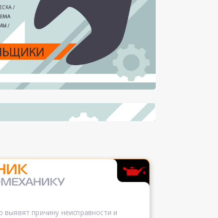
 выявят причину неисправности и