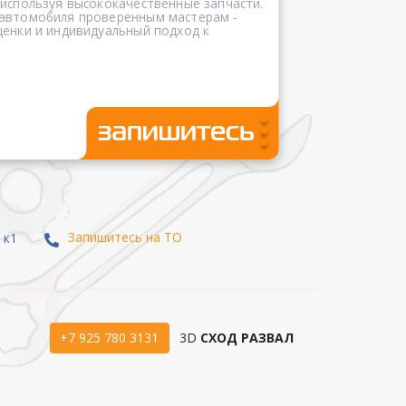
 используя высококачественные запчасти.
 автомобиля проверенным мастерам -
ценки и индивидуальный подход к
Запишитесь на ТО
 к1
+7 925 780 3131
3D
СХОД РАЗВАЛ