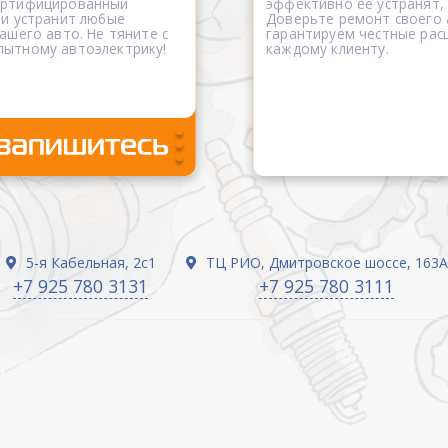
сертифицированный
эффективно её устранят,
 и устранит любые
Доверьте ремонт своего
ашего авто. Не тяните с
гарантируем честные рас
пытному автоэлектрику!
каждому клиенту.
5-я Кабельная, 2с1
ТЦ РИО, Дмитровское шоссе, 163А
+7 925 780 3131
+7 925 780 3111