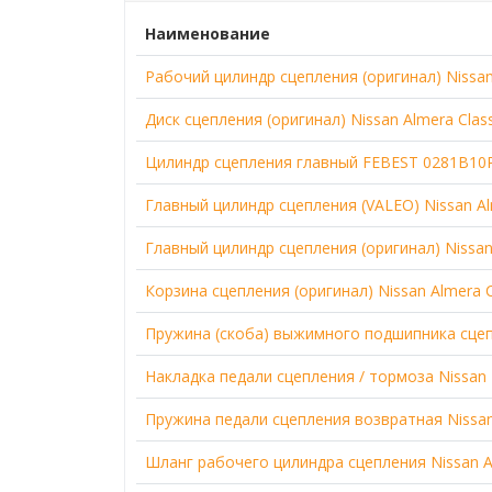
Наименование
Рабочий цилиндр сцепления (оригинал) Nissan 
Диск сцепления (оригинал) Nissan Almera Class
Цилиндр сцепления главный FEBEST 0281B10
Главный цилиндр сцепления (VALEO) Nissan Alm
Главный цилиндр сцепления (оригинал) Nissan 
Корзина сцепления (оригинал) Nissan Almera Cl
Пружина (скоба) выжимного подшипника сце
Накладка педали сцепления / тормоза Nissan
Пружина педали сцепления возвратная Nissan
Шланг рабочего цилиндра сцепления Nissan Al