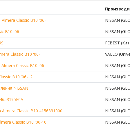
Производи
Almera Classic B10 '06-
NISSAN (GL
ic B10 '06-
NISSAN (GL
RS
FEBEST (Кит
era Classic B10 '06-
VALEO (Unive
Almera Classic B10 '06-
NISSAN (GL
assic B10 '06-12
NISSAN (GL
пления NISSAN
NISSAN (GL
 4653195F0A
NISSAN (GL
 Almera Classic B10 4156331000
NISSAN (GL
mera Classic B10 '06-10
NISSAN (GL