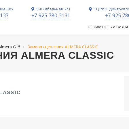
ца, 2к5
5-я Кабельная, 2с1
ТЦ РИО, Дмитровско
3137
+7 925 780 3131
+7 925 78
СТОИМОСТЬ И ВИДЫ
 Almera G15
Замена сцепления ALMERA CLASSIC
ИЯ ALMERA CLASSIC
LASSIC