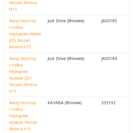
Nissan Almera
N15
Амортизатор
Just Drive (Япония)
JAS0185
стойка
передняя левая
(JD) Nissan
Almera n15
Амортизатор
Just Drive (Япония)
JAS0184
стойка
передняя
правая (JD)
Nissan Almera
n15
Амортизатор
KAYABA (Япония)
333192
стойка
передняя
правая Nissan
Almera n15