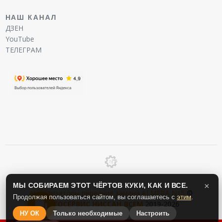
НАШ КАНАЛ
ДЗЕН
YouTube
ТЕЛЕГРАМ
МЫ СОБИРАЕМ ЭТОТ ЧЁРТОВ КУКИ, КАК И ВСЕ.
×
Амортизаторы передние замена ALMERA N15
©
Продолжая пользоваться сайтом, вы соглашаетесь с
этим
.
АВТОСЕРВИС
НИССАН
-
ВСЕМ
2019-2026
НУ ОК
Только необходимые
Настроить