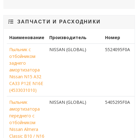
ЗАПЧАСТИ И РАСХОДНИКИ
Наименование
Производитель
Номер
Пыльник с
NISSAN (GLOBAL)
5524095F0A
отбойником
заднего
амортизатора
Nissan N15 A32
CA33 P12E N16E
(4533031010)
Пыльник
NISSAN (GLOBAL)
5405295F0A
амортизатора
переднего с
отбойником
Nissan Almera
Classic B10 / N16