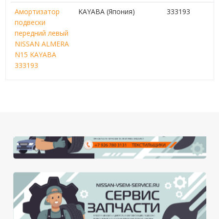
Амортизатор
KAYABA (Япония)
333193
подвески
передний левый
NISSAN ALMERA
N15 KAYABA
333193