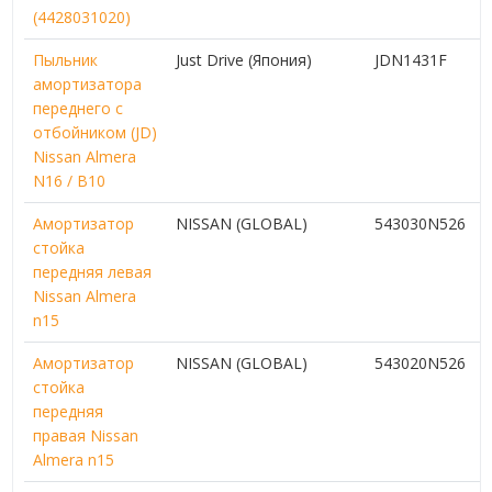
(4428031020)
Пыльник
Just Drive (Япония)
JDN1431F
амортизатора
переднего с
отбойником (JD)
Nissan Almera
N16 / B10
Амортизатор
NISSAN (GLOBAL)
543030N526
стойка
передняя левая
Nissan Almera
n15
Амортизатор
NISSAN (GLOBAL)
543020N526
стойка
передняя
правая Nissan
Almera n15