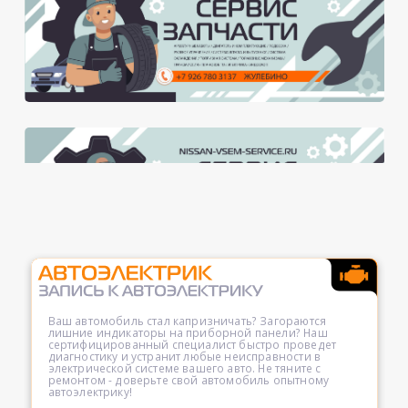
Ваш автомобиль стал капризничать? Загораются
лишние индикаторы на приборной панели? Наш
сертифицированный специалист быстро проведет
диагностику и устранит любые неисправности в
электрической системе вашего авто. Не тяните с
ремонтом - доверьте свой автомобиль опытному
автоэлектрику!