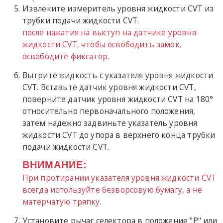
Извлеките измеритель уровня жидкости CVT из
трубки подачи жидкости CVT.
после нажатия на выступ на датчике уровня
жидкости CVT, чтобы освободить замок.
освободите фиксатор.
Вытрите жидкость с указателя уровня жидкости
CVT. Вставьте датчик уровня жидкости CVT,
поверните датчик уровня жидкости CVT на 180°
относительно первоначального положения,
затем надежно задвиньте указатель уровня
жидкости CVT до упора в верхнего конца трубки
подачи жидкости CVT.
ВНИМАНИЕ:
При протирании указателя уровня жидкости CVT
всегда используйте безворсовую бумагу, а не
матерчатую тряпку.
Установите рычаг селектора в положение "P" или