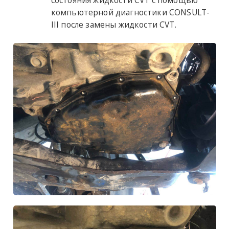
компьютерной диагностики CONSULT-
III после замены жидкости CVT.