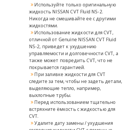
Используйте только оригинальную
жидкость NISSAN CVT Fluid NS-2.
Никогда не смешивайте ее с другими
жидкостями.
Использование жидкости для CVT,
отличной от Genuine NISSAN CVT Fluid
NS-2, приведет к ухудшению
управляемости и долговечности CVT, а
также может повредить CVT, что не
покрывается гарантией.
При заливке жидкости для CVT
следите за тем, чтобы не задеть детали,
выделяющие тепло, например,
выхлопные трубы.
Перед использованием тщательно
встряхните ёмкость с жидкостью для
CVT.
Удалите дату замены / ухудшения
состояния жидкости CVT с помощью