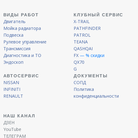
ВИДЫ РАБОТ
КЛУБНЫЙ СЕРВИС
Двигатель
X-TRAIL
Мойка радиатора
PATHFINDER
Подвеска
PATROL
Рулевое управление
TEANA
Трансмиссия
QASHQAI
Диагностика и ТО
FX
— % скидки
Эндоскоп
QX70
G
АВТОСЕРВИС
ДОКУМЕНТЫ
NISSAN
СОПД
INFINITI
Политика
RENAULT
конфиденциальности
НАШ КАНАЛ
ДЗЕН
YouTube
ТЕЛЕГРАМ