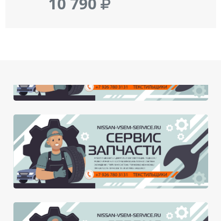
10 790