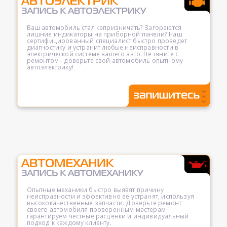
Ваш автомобиль стал капризничать? Загораются
лишние индикаторы на приборной панели? Наш
сертифицированный специалист быстро проведет
диагностику и устранит любые неисправности в
электрической системе вашего авто. Не тяните с
ремонтом - доверьте свой автомобиль опытному
автоэлектрику!
Опытные механики быстро выявят причину
неисправности и эффективно её устранят, используя
высококачественные запчасти. Доверьте ремонт
своего автомобиля проверенным мастерам -
гарантируем честные расценки и индивидуальный
подход к каждому клиенту.