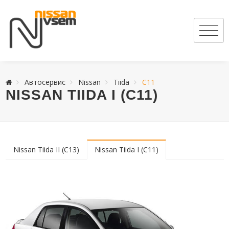
Автосервис
Nissan
Tiida
C11
NISSAN TIIDA I (C11)
Nissan Tiida II (C13)
Nissan Tiida I (C11)