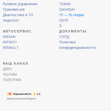
Рулевое управление
TEANA
Трансмиссия
QASHQAI
Диагностика и ТО
FX
— % скидки
Эндоскоп
QX70
G
АВТОСЕРВИС
ДОКУМЕНТЫ
NISSAN
СОПД
INFINITI
Политика
RENAULT
конфиденциальности
НАШ КАНАЛ
ДЗЕН
YouTube
ТЕЛЕГРАМ