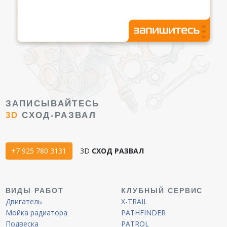
ЗАПИСЫВАЙТЕСЬ
3D
СХОД-РАЗВАЛ
+7 925 780 3131
3D
СХОД РАЗВАЛ
ВИДЫ РАБОТ
КЛУБНЫЙ СЕРВИС
Двигатель
X-TRAIL
Мойка радиатора
PATHFINDER
Подвеска
PATROL