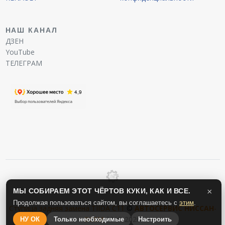
НАШ КАНАЛ
ДЗЕН
YouTube
ТЕЛЕГРАМ
МЫ СОБИРАЕМ ЭТОТ ЧЁРТОВ КУКИ, КАК И ВСЕ.
×
Продолжая пользоваться сайтом, вы соглашаетесь с
этим
.
Ступица задняя замена TIIDA C11
©
АВТОСЕРВИС
НИССАН
-
ВСЕМ
2019-2026
НУ ОК
Только необходимые
Настроить