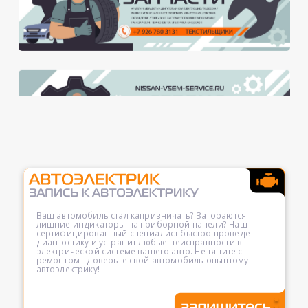
Ваш автомобиль стал капризничать? Загораются
лишние индикаторы на приборной панели? Наш
сертифицированный специалист быстро проведет
диагностику и устранит любые неисправности в
электрической системе вашего авто. Не тяните с
ремонтом - доверьте свой автомобиль опытному
автоэлектрику!