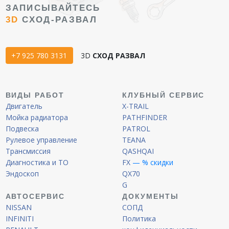
ЗАПИСЫВАЙТЕСЬ
3D
СХОД-РАЗВАЛ
+7 925 780 3131
3D
СХОД РАЗВАЛ
ВИДЫ РАБОТ
КЛУБНЫЙ СЕРВИС
Двигатель
X-TRAIL
Мойка радиатора
PATHFINDER
Подвеска
PATROL
Рулевое управление
TEANA
Трансмиссия
QASHQAI
Диагностика и ТО
FX
— % скидки
Эндоскоп
QX70
G
АВТОСЕРВИС
ДОКУМЕНТЫ
NISSAN
СОПД
INFINITI
Политика