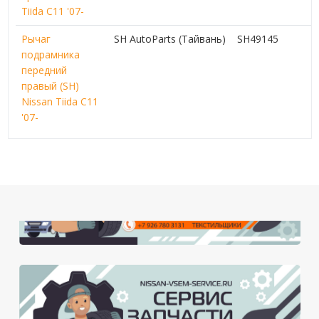
Tiida C11 '07-
Рычаг
SH AutoParts (Тайвань)
SH49145
подрамника
передний
правый (SH)
Nissan Tiida C11
'07-