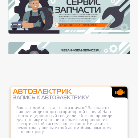
Ваш автомобиль стал капризничать? Загораются
лишние индикаторы на приборной панели? Наш
сертифицированный специалист быстро проведет
диагностику и устранит любые неисправности в
электрической системе вашего авто. Не тяните с
ремонтом - доверьте свой автомобиль опытному
автоэлектрику!