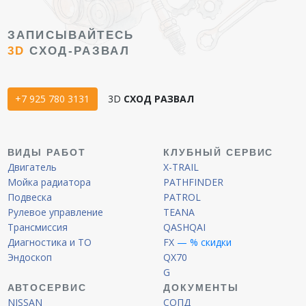
ЗАПИСЫВАЙТЕСЬ
3D
СХОД-РАЗВАЛ
+7 925 780 3131
3D
СХОД РАЗВАЛ
ВИДЫ РАБОТ
КЛУБНЫЙ СЕРВИС
Двигатель
X-TRAIL
Мойка радиатора
PATHFINDER
Подвеска
PATROL
Рулевое управление
TEANA
Трансмиссия
QASHQAI
Диагностика и ТО
FX
— % скидки
Эндоскоп
QX70
G
АВТОСЕРВИС
ДОКУМЕНТЫ
NISSAN
СОПД