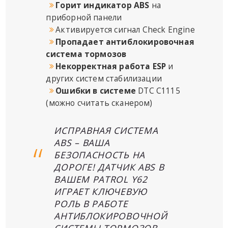
Горит индикатор ABS
на
приборной панели
Активируется сигнал Check Engine
Пропадает антиблокировочная
система тормозов
Некорректная работа ESP
и
других систем стабилизации
Ошибки в системе
DTC
C1115
(можно считать сканером)
ИСПРАВНАЯ СИСТЕМА
ABS – ВАША
БЕЗОПАСНОСТЬ НА
ДОРОГЕ! ДАТЧИК ABS В
ВАШЕМ PATROL Y62
ИГРАЕТ КЛЮЧЕВУЮ
РОЛЬ В РАБОТЕ
АНТИБЛОКИРОВОЧНОЙ